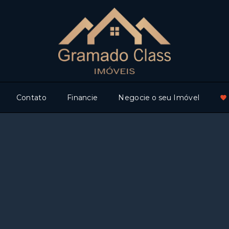
Contato
Financie
Negocie o seu Imóvel