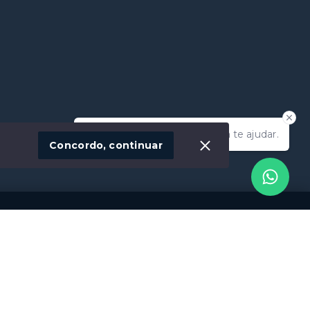
Olá! Estamos disponíveis para te ajudar.
Concordo, continuar
Social
Instagram
Facebook
Youtube