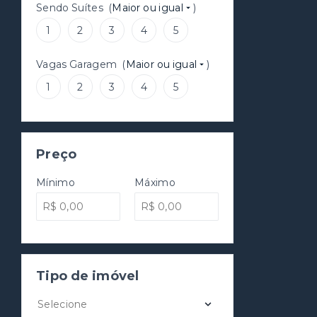
Sendo Suítes
(
Maior ou igual
)
1
2
3
4
5
Vagas Garagem
(
Maior ou igual
)
1
2
3
4
5
Preço
Mínimo
Máximo
Tipo de imóvel
Selecione