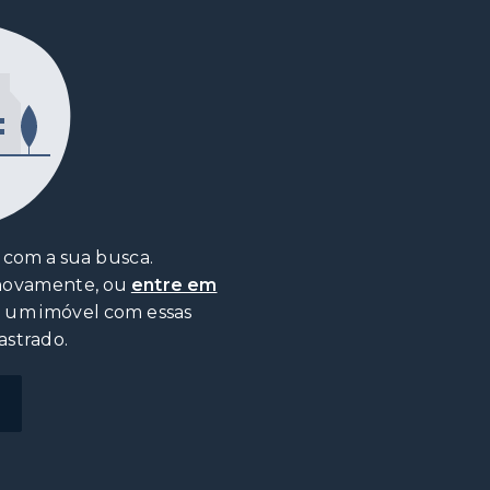
com a sua busca.
 novamente, ou
entre em
o um imóvel com essas
astrado.