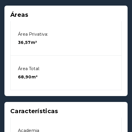
Áreas
Área Privativa:
36,57m²
Área Total:
68,90m²
Características
Academia