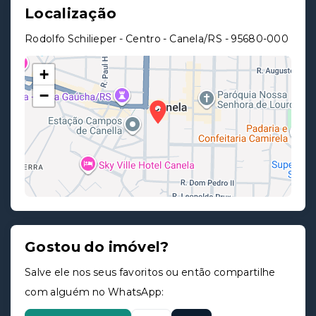
Localização
Rodolfo Schilieper - Centro - Canela/RS
- 95680-000
+
−
Gostou do imóvel?
Leaflet
Salve ele nos seus favoritos ou então compartilhe
com alguém no WhatsApp: