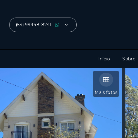
(54) 99948-8241
Início
Sobre
Mais fotos