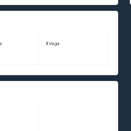
s
1
Vaga