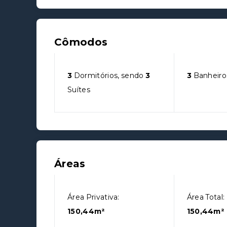
Cômodos
3
Dormitórios, sendo
3
3
Banheiro
Suítes
Áreas
Área Privativa:
Área Total:
150,44m²
150,44m²