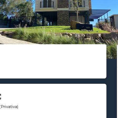
(
Privativa
)