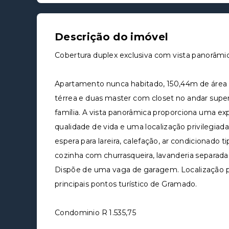
Descrição do imóvel
Cobertura duplex exclusiva com vista panorâmi
Apartamento nunca habitado, 150,44m de área pr
térrea e duas master com closet no andar super
família. A vista panorâmica proporciona uma exp
qualidade de vida e uma localização privilegiada
espera para lareira, calefação, ar condicionado t
cozinha com churrasqueira, lavanderia separada
Dispõe de uma vaga de garagem. Localização pr
principais pontos turístico de Gramado.
Condominio R 1.535,75