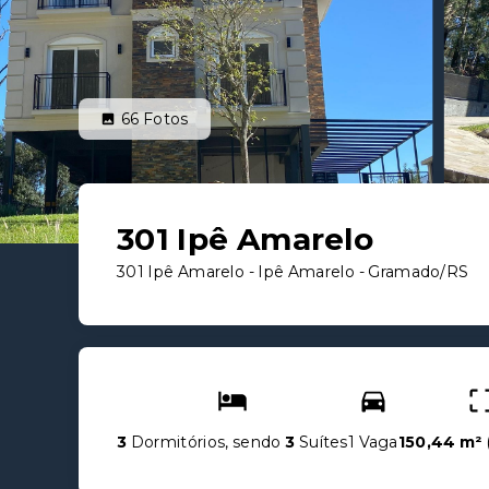
66
Fotos
301 Ipê Amarelo
301 Ipê Amarelo -
Ipê Amarelo - Gramado/RS
3
Dormitórios, sendo
3
Suítes
1 Vaga
150,44 m²