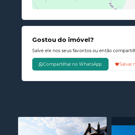
Gostou do imóvel?
Salve ele nos seus favoritos ou então compar
Compartilhar no WhatsApp
Salvar 