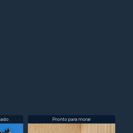
mado
Pronto para morar