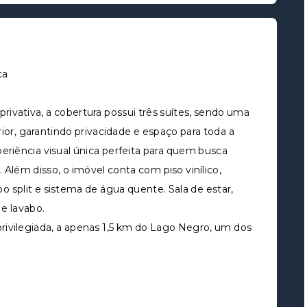
ca
ivativa, a cobertura possui três suítes, sendo uma
ior, garantindo privacidade e espaço para toda a
eriência visual única perfeita para quem busca
. Além disso, o imóvel conta com piso vinílico,
ipo split e sistema de água quente. Sala de estar,
 e lavabo.
ivilegiada, a apenas 1,5 km do Lago Negro, um dos