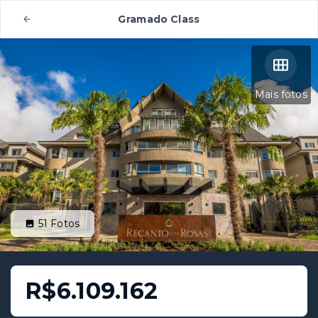
Gramado Class
Mais fotos
51
Fotos
R$6.109.162