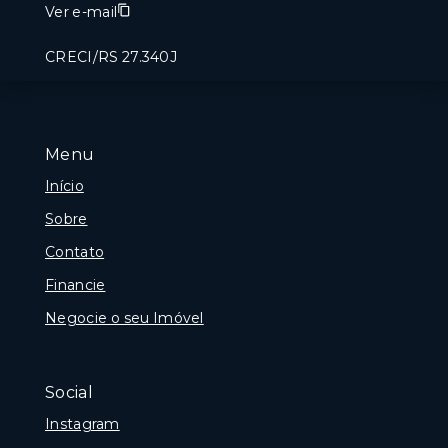
Ver e-mail
CRECI/RS 27.340J
Menu
Início
Sobre
Contato
Financie
Negocie o seu Imóvel
Social
Instagram