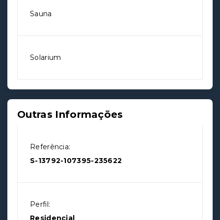
Sauna
Solarium
Outras Informações
Referência:
S-13792-107395-235622
Perfil:
Residencial