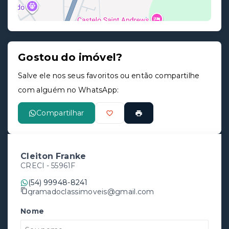
Gostou do imóvel?
Leaflet
Salve ele nos seus favoritos ou então compartilhe
com alguém no WhatsApp:
Compartilhar
Cleiton Franke
CRECI -
55961F
(54) 99948-8241
gramadoclassimoveis@gmail.com
Nome