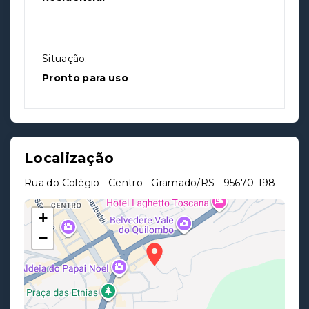
Situação:
Pronto para uso
Localização
Rua do Colégio - Centro - Gramado/RS
- 95670-198
+
−