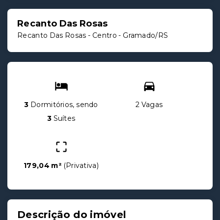
Recanto Das Rosas
Recanto Das Rosas -
Centro - Gramado/RS
3
Dormitórios, sendo
2 Vagas
3
Suítes
179,04 m²
(
Privativa
)
Descrição do imóvel