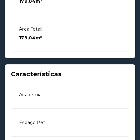
179,04m²
Área Total:
179,04m²
Características
Academia
Espaço Pet