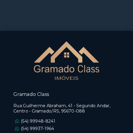
Gramado Class
Rua Guilherme Abraham, 41 - Segundo Andar,
Centro - Gramado/RS, 95670-088
(54) 99948-8241
(54) 99937-1964