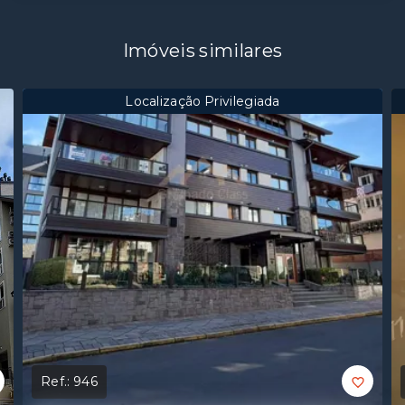
Imóveis similares
Localização Privilegiada
Ref.:
946