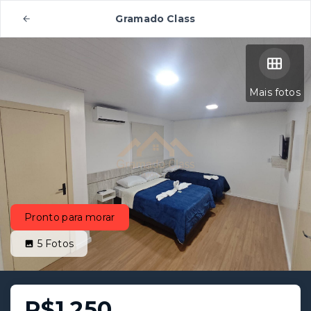
Gramado Class
Mais fotos
Pronto para morar
5
Fotos
R$1.250