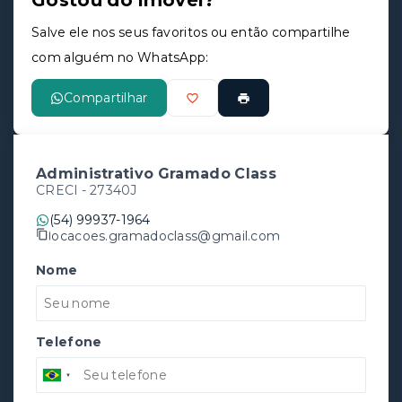
Gostou do imóvel?
Salve ele nos seus favoritos ou então compartilhe
com alguém no WhatsApp:
Compartilhar
Administrativo Gramado Class
CRECI -
27340J
(54) 99937-1964
locacoes.gramadoclass@gmail.com
Nome
Telefone