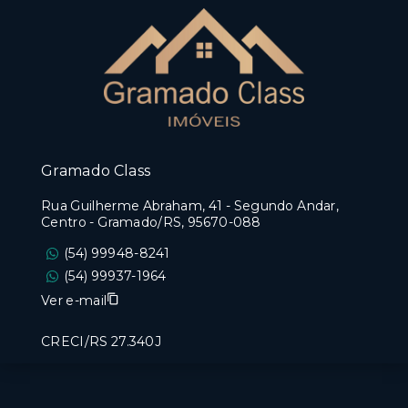
Gramado Class
Rua Guilherme Abraham, 41 - Segundo Andar,
Centro - Gramado/RS, 95670-088
(54) 99948-8241
(54) 99937-1964
Ver e-mail
CRECI/RS 27.340J