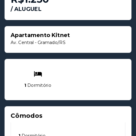
/
ALUGUEL
Apartamento Kitnet
Av. Central - Gramado/RS
1
Dormitório
Cômodos
1
Dormitório