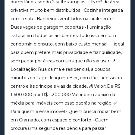
dormitórios, sendo 2 suítes amplas • 115 m² de área
privativa muito bem distribuídos • Cozinha integrada
com a sala • Banheiros ventilados naturalmente •
Duas vagas de garagem cobertas • Iluminação
natural em todos os ambientes Tudo isso em um
condomínio enxuto, com baixo custo mensal — ideal
para quem prefere mais privacidade e tranquilidade,
sem pagar por áreas comuns que não vai usar. 📍
Localização: Rua calma e residencial, a poucos
minutos do Lago Joaquina Bier, com fácil acesso ao
centro e às principais vias da cidade. 💰 Valor: De R$
1.600.000 por R$ 1.200.000 Valor bem abaixo da
média para imóveis com esse padrão na região. ✅
Para quem é esse imóvel • Quem busca morar bem
em Gramado, com espaço e conforto • Quem
procura uma segunda residência para passar