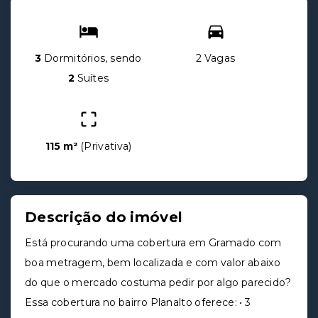
3
Dormitórios, sendo
2 Vagas
2
Suítes
115 m²
(
Privativa
)
Descrição do imóvel
Está procurando uma cobertura em Gramado com
boa metragem, bem localizada e com valor abaixo
do que o mercado costuma pedir por algo parecido?
Essa cobertura no bairro Planalto oferece: • 3