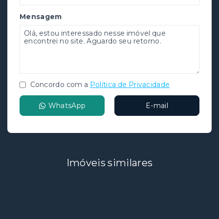
Mensagem
Concordo com a
Política de Privacidade
WhatsApp
E-mail
Imóveis similares