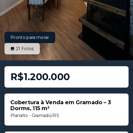
Pronto para morar
21
Fotos
R$1.200.000
Cobertura à Venda em Gramado – 3
Dorms, 115 m²
Planalto - Gramado/RS