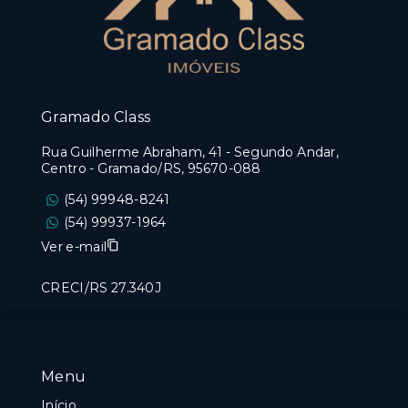
Gramado Class
Rua Guilherme Abraham, 41 - Segundo Andar,
Centro - Gramado/RS, 95670-088
(54) 99948-8241
(54) 99937-1964
Ver e-mail
CRECI/RS 27.340J
Menu
Início