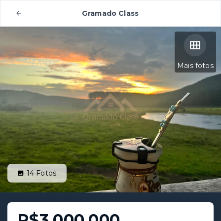
Gramado Class
Mais fotos
14
Fotos
R$3.000.000