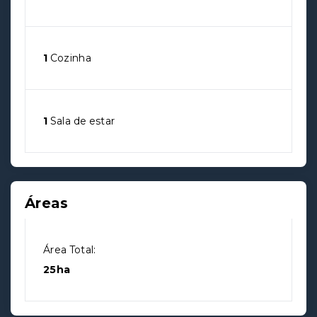
1
Cozinha
1
Sala de estar
Áreas
Área Total:
25ha