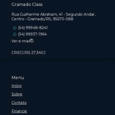
Gramado Class
Rua Guilherme Abraham, 41 - Segundo Andar,
Centro - Gramado/RS, 95670-088
(54) 99948-8241
(54) 99937-1964
Ver e-mail
CRECI/RS 27.340J
Menu
Início
Sobre
Contato
Financie