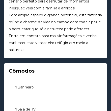
cenário perfeito para desfrutar de momentos
inesquecíveis com a família e amigos.
Com amplo espaço e grande potencial, esta fazenda
reúne o charme da vida no campo com toda a paz e
o bem-estar que só a natureza pode oferecer.
Entre em contato para mais informações e venha
conhecer este verdadeiro refúgio em meio à
natureza.
Cômodos
1
Banheiro
1
Sala de TV