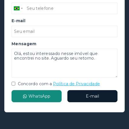
E-mail
Mensagem
Concordo com a
Política de Privacidade
WhatsApp
E-mail