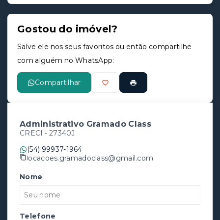
Gostou do imóvel?
Salve ele nos seus favoritos ou então compartilhe
com alguém no WhatsApp:
Compartilhar
Administrativo Gramado Class
CRECI -
27340J
(54) 99937-1964
locacoes.gramadoclass@gmail.com
Nome
Telefone