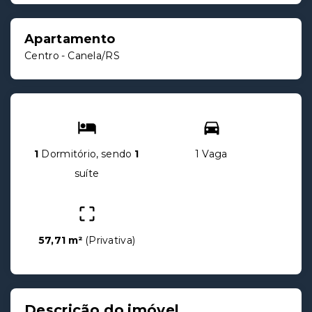
Apartamento
Centro - Canela/RS
1
Dormitório, sendo
1
1 Vaga
suíte
57,71 m²
(
Privativa
)
Descrição do imóvel