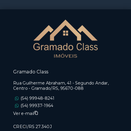
Gramado Class
Rua Guilherme Abraham, 41 - Segundo Andar,
Centro - Gramado/RS, 95670-088
(54) 99948-8241
(54) 99937-1964
Ver e-mail
CRECI/RS 27.340J