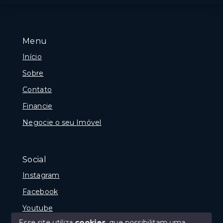
Menu
Início
Sobre
Contato
Financie
Negocie o seu Imóvel
Social
Instagram
Facebook
Youtube
Esse site utiliza
cookies
, que possibilitam uma