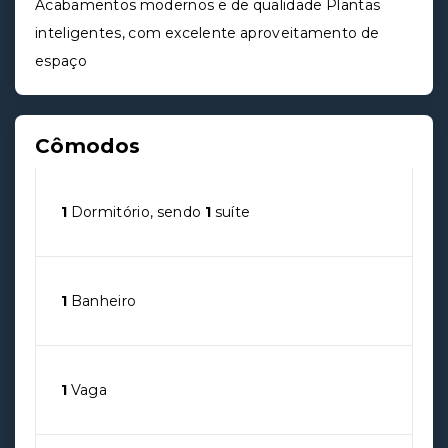
Acabamentos modernos e de qualidade Plantas
inteligentes, com excelente aproveitamento de
espaço
Cômodos
1
Dormitório, sendo
1
suíte
1
Banheiro
1
Vaga