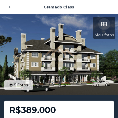
Gramado Class
Mais fotos
5
Fotos
R$389.000