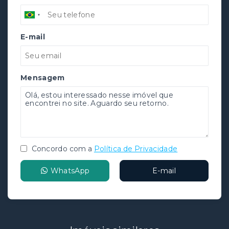
E-mail
Mensagem
Concordo com a
Política de Privacidade
WhatsApp
E-mail