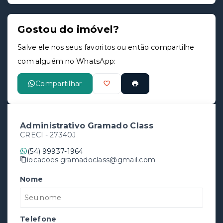
Gostou do imóvel?
Salve ele nos seus favoritos ou então compartilhe
com alguém no WhatsApp:
Compartilhar
Administrativo Gramado Class
CRECI -
27340J
(54) 99937-1964
locacoes.gramadoclass@gmail.com
Nome
Telefone