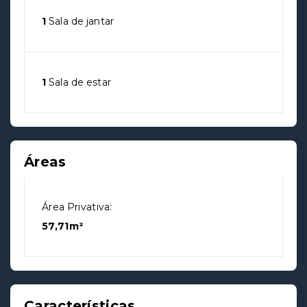
1
Sala de jantar
1
Sala de estar
Áreas
Área Privativa:
57,71m²
Características