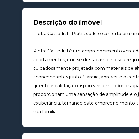
Descrição do imóvel
Pietra Cattedral - Praticidade e conforto em um 
Pietra Cattedral é um empreendimento verdad
apartamentos, que se destacam pelo seu requin
cuidadosamente projetada com materiais de a
aconchegantes junto à lareira, aproveite o conf
quente e calefação disponíveis em todos os ap
proporcionam uma sensação de amplitude e o 
exuberância, tornando este empreendimento a e
sua família