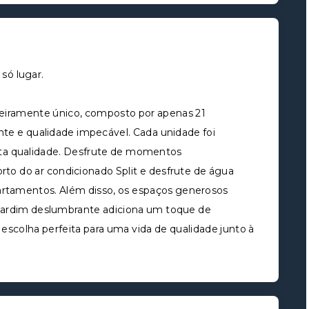
só lugar.
eiramente único, composto por apenas 21
te e qualidade impecável. Cada unidade foi
lta qualidade. Desfrute de momentos
orto do ar condicionado Split e desfrute de água
artamentos. Além disso, os espaços generosos
jardim deslumbrante adiciona um toque de
scolha perfeita para uma vida de qualidade junto à