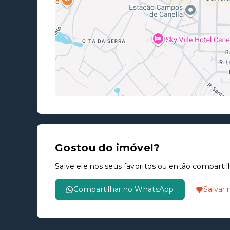
Gostou do imóvel?
Salve ele nos seus favoritos ou então compar
Compartilhar no WhatsApp
Salvar 