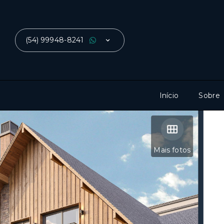
(54) 99948-8241
Início
Sobre
Mais fotos