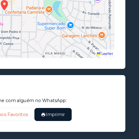
Leaflet
tilhe com alguém no WhatsApp:
nos Favoritos
Imprimir