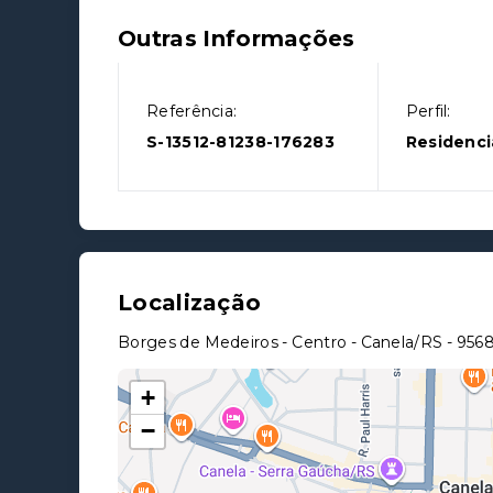
Outras Informações
Referência:
Perfil:
S-13512-81238-176283
Residenci
Localização
Borges de Medeiros - Centro - Canela/RS
- 956
+
−