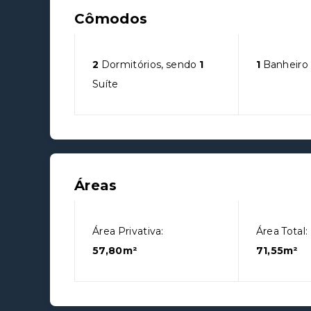
Cômodos
2
Dormitórios, sendo
1
1
Banheiro
Suíte
Áreas
Área Privativa:
Área Total:
57,80m²
71,55m²