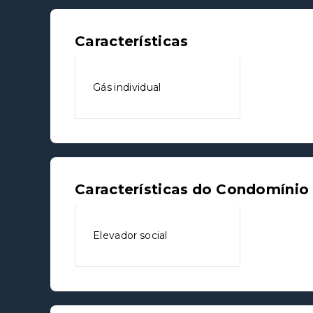
Características
Gás individual
Características do Condomínio
Elevador social