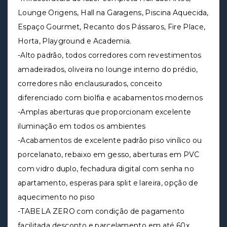
Lounge Origens, Hall na Garagens, Piscina Aquecida,
Espaço Gourmet, Recanto dos Pássaros, Fire Place,
Horta, Playground e Academia.
-Alto padrão, todos corredores com revestimentos
amadeirados, oliveira no lounge interno do prédio,
corredores não enclausurados, conceito
diferenciado com biolfia e acabamentos modernos
-Amplas aberturas que proporcionam excelente
iluminação em todos os ambientes
-Acabamentos de excelente padrão piso vinílico ou
porcelanato, rebaixo em gesso, aberturas em PVC
com vidro duplo, fechadura digital com senha no
apartamento, esperas para split e lareira, opção de
aquecimento no piso
-TABELA ZERO com condição de pagamento
facilitada desconto e parcelamento em até 60x