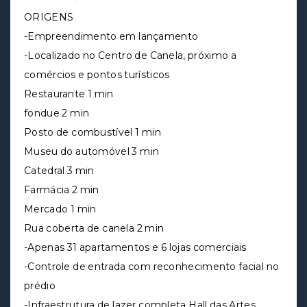
ORIGENS
-Empreendimento em lançamento
-Localizado no Centro de Canela, próximo a
comércios e pontos turísticos
Restaurante 1 min
fondue 2 min
Posto de combustível 1 min
Museu do automóvel 3 min
Catedral 3 min
Farmácia 2 min
Mercado 1 min
Rua coberta de canela 2 min
-Apenas 31 apartamentos e 6 lojas comerciais
-Controle de entrada com reconhecimento facial no
prédio
-Infraestrutura de lazer completa Hall das Artes,