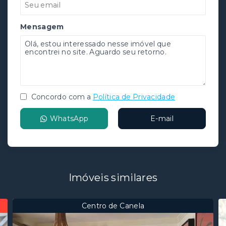
Mensagem
Concordo com a
Política de Privacidade
WhatsApp
E-mail
Imóveis similares
Centro de Canela