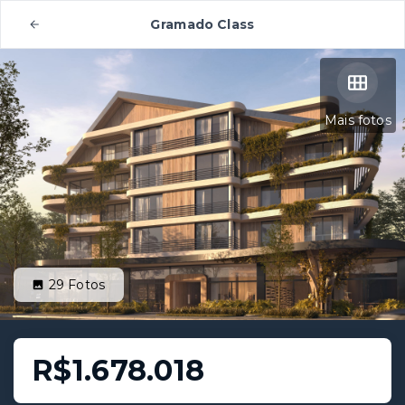
Gramado Class
Mais fotos
29
Fotos
R$1.678.018