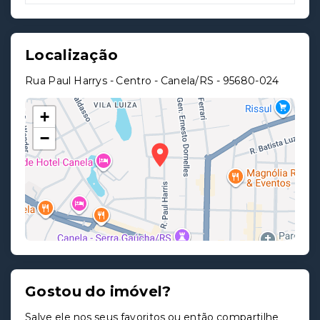
Localização
Rua Paul Harrys - Centro - Canela/RS
- 95680-024
+
−
Gostou do imóvel?
Leaflet
Salve ele nos seus favoritos ou então compartilhe