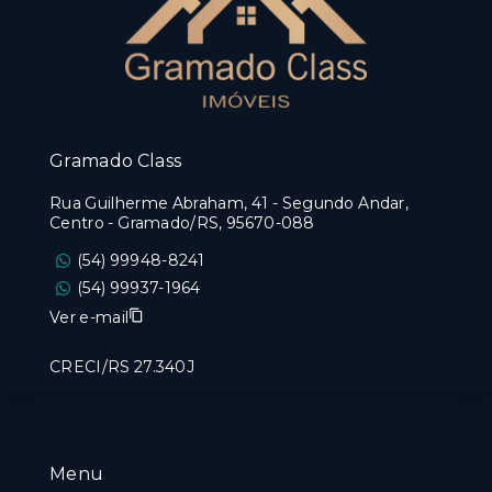
Gramado Class
Rua Guilherme Abraham, 41 - Segundo Andar,
Centro - Gramado/RS, 95670-088
(54) 99948-8241
(54) 99937-1964
Ver e-mail
CRECI/RS 27.340J
Menu