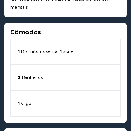
mensais
Cômodos
1
Dormitório, sendo
1
Suíte
2
Banheiros
1
Vaga