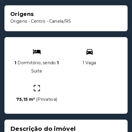
Origens
Origens -
Centro - Canela/RS
1
Dormitório, sendo
1
1 Vaga
Suíte
75,15 m²
(
Privativa
)
Descrição do imóvel