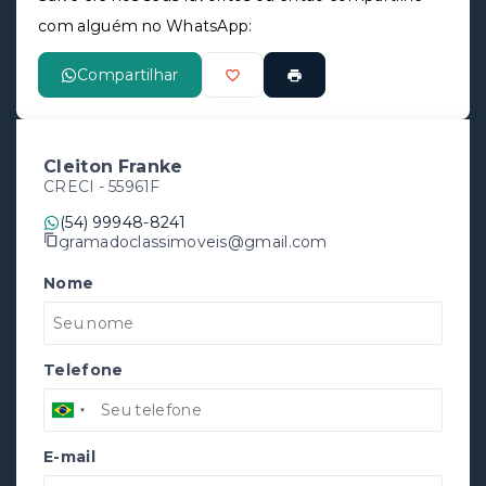
com alguém no WhatsApp:
Compartilhar
Cleiton Franke
CRECI -
55961F
(54) 99948-8241
gramadoclassimoveis@gmail.com
Nome
Telefone
E-mail