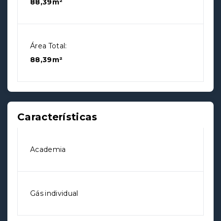
88,39m²
Área Total:
88,39m²
Características
Academia
Gás individual