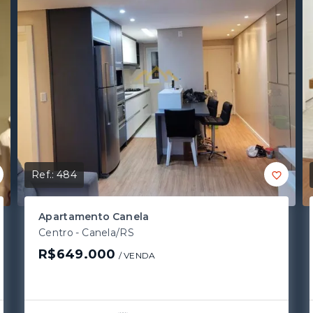
Ref.:
484
Apartamento Canela
Centro - Canela/RS
R$649.000
/ 
VENDA