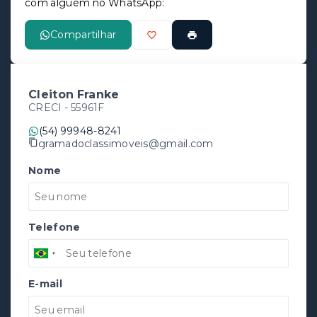
com alguém no WhatsApp:
Compartilhar
Cleiton Franke
CRECI -
55961F
(54) 99948-8241
gramadoclassimoveis@gmail.com
Nome
Telefone
E-mail