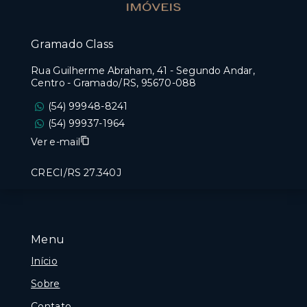
Gramado Class
Rua Guilherme Abraham, 41 - Segundo Andar,
Centro - Gramado/RS, 95670-088
(54) 99948-8241
(54) 99937-1964
Ver e-mail
CRECI/RS 27.340J
Menu
Início
Sobre
Contato