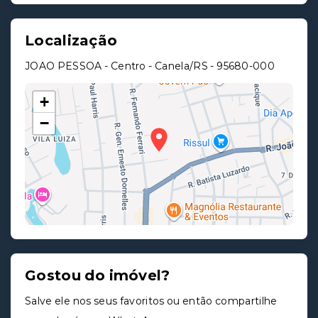
Localização
JOAO PESSOA - Centro - Canela/RS
- 95680-000
+
−
Gostou do imóvel?
Leaflet
Salve ele nos seus favoritos ou então compartilhe