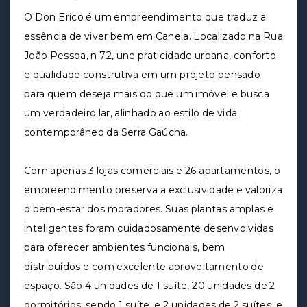
O Don Erico é um empreendimento que traduz a
essência de viver bem em Canela. Localizado na Rua
João Pessoa, n 72, une praticidade urbana, conforto
e qualidade construtiva em um projeto pensado
para quem deseja mais do que um imóvel e busca
um verdadeiro lar, alinhado ao estilo de vida
contemporâneo da Serra Gaúcha.
Com apenas 3 lojas comerciais e 26 apartamentos, o
empreendimento preserva a exclusividade e valoriza
o bem-estar dos moradores. Suas plantas amplas e
inteligentes foram cuidadosamente desenvolvidas
para oferecer ambientes funcionais, bem
distribuídos e com excelente aproveitamento de
espaço. São 4 unidades de 1 suíte, 20 unidades de 2
dormitórios, sendo 1 suíte, e 2 unidades de 2 suítes, e