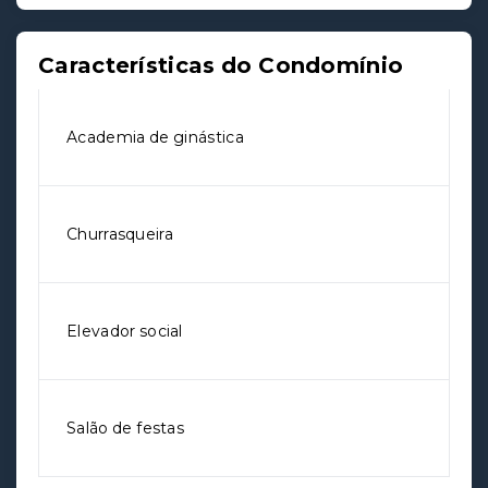
Características do Condomínio
Academia de ginástica
Churrasqueira
Elevador social
Salão de festas