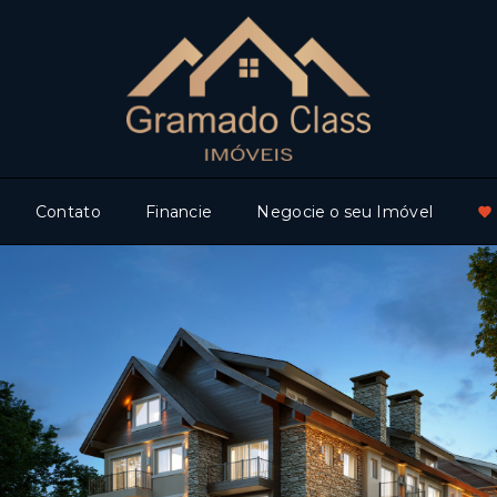
Contato
Financie
Negocie o seu Imóvel