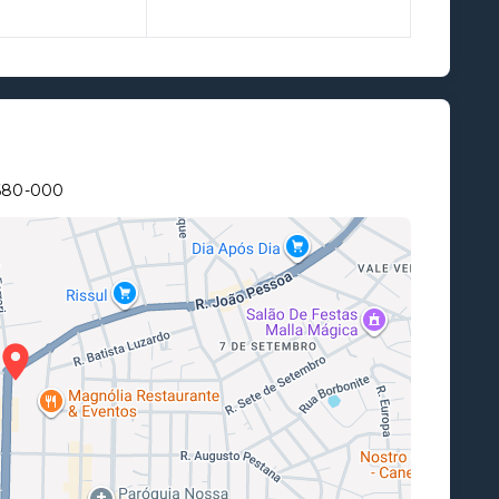
5680-000