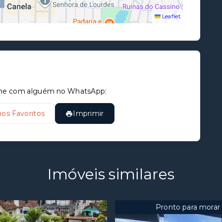
Leaflet
tilhe com alguém no WhatsApp:
nos Favoritos
Imprimir
Imóveis similares
Pronto para morar