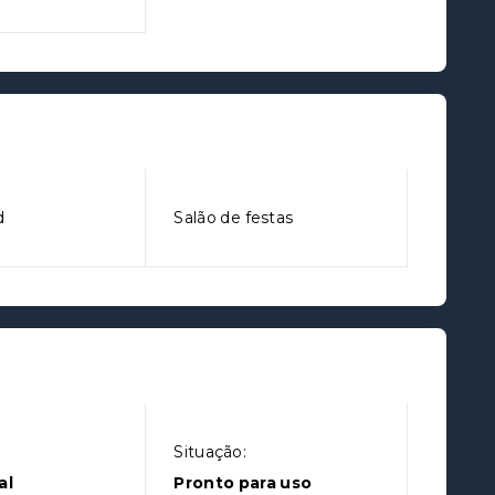
d
Salão de festas
Situação:
al
Pronto para uso