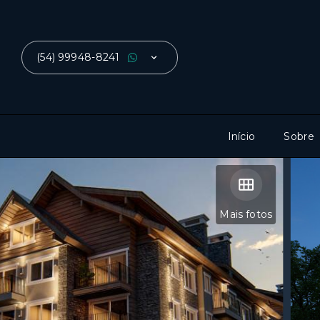
(54) 99948-8241
Início
Sobre
Mais fotos