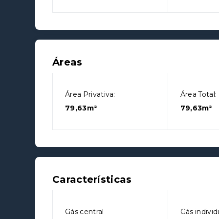
Áreas
Área Privativa:
Área Total:
79,63m²
79,63m²
Características
Gás central
Gás individ