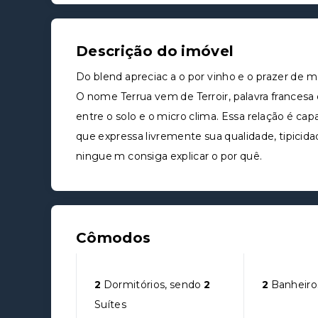
Descrição do imóvel
Do blend apreciac a o por vinho e o prazer de m
O nome Terrua vem de Terroir, palavra francesa 
entre o solo e o micro clima. Essa relação é c
que expressa livremente sua qualidade, tipici
ningue m consiga explicar o por quê.
Cômodos
2
Dormitórios, sendo
2
2
Banheiro
Suítes