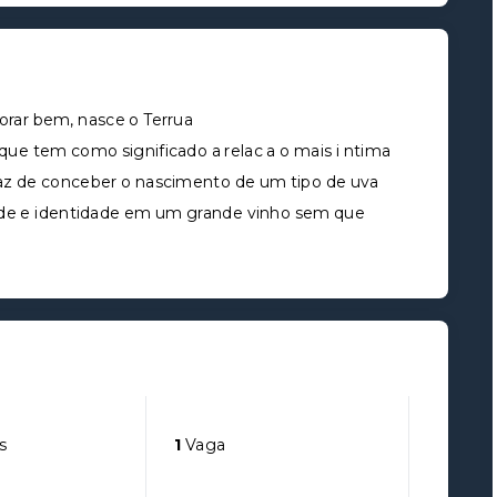
orar bem, nasce o Terrua
que tem como significado a relac a o mais i ntima
apaz de conceber o nascimento de um tipo de uva
dade e identidade em um grande vinho sem que
s
1
Vaga