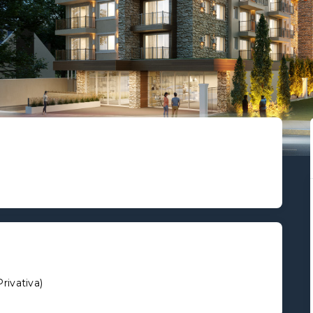
Privativa
)