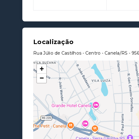
Localização
Rua Júlio de Castilhos - Centro - Canela/RS
- 9
+
−