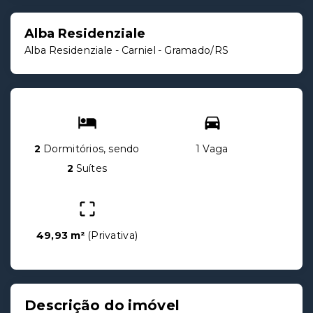
Alba Residenziale
Alba Residenziale -
Carniel - Gramado/RS
2
Dormitórios, sendo
1 Vaga
2
Suítes
49,93 m²
(
Privativa
)
Descrição do imóvel