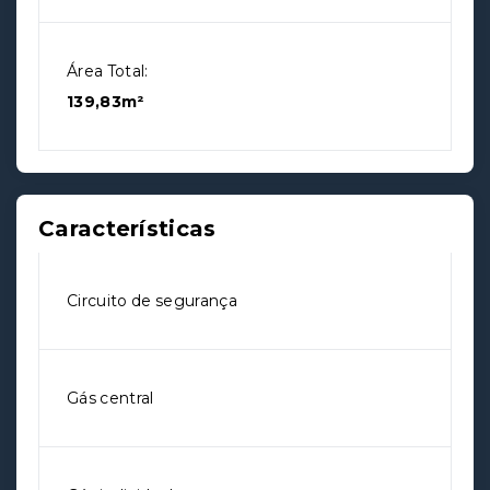
Área Total:
139,83m²
Características
Circuito de segurança
Gás central