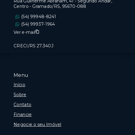
Rua Guilherme Abraham, 41 - Segundo Andar,
Centro - Gramado/RS, 95670-088
(54) 99948-8241
(54) 99937-1964
Ver e-mail
CRECI/RS 27.340J
Menu
Início
Sobre
Contato
Financie
Negocie o seu Imóvel