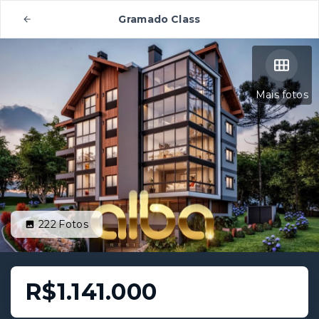
Gramado Class
Mais fotos
222
Fotos
R$1.141.000