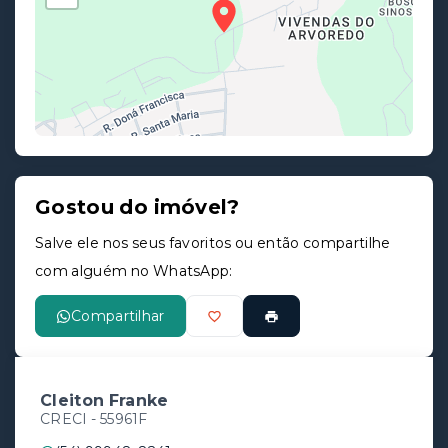
Gostou do imóvel?
Leaflet
Salve ele nos seus favoritos ou então compartilhe
com alguém no WhatsApp:
Compartilhar
Cleiton Franke
CRECI -
55961F