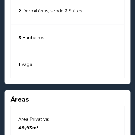
2
Dormitórios, sendo
2
Suítes
3
Banheiros
1
Vaga
Áreas
Área Privativa:
49,93m²