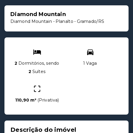
Diamond Mountain
Diamond Mountain -
Planalto - Gramado/RS
2
Dormitórios, sendo
1 Vaga
2
Suítes
110,90 m²
(
Privativa
)
Descrição do imóvel