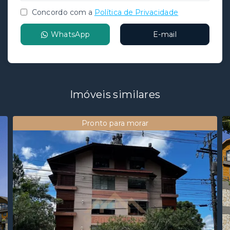
Concordo com a
Política de Privacidade
WhatsApp
E-mail
Imóveis similares
Pronto para morar