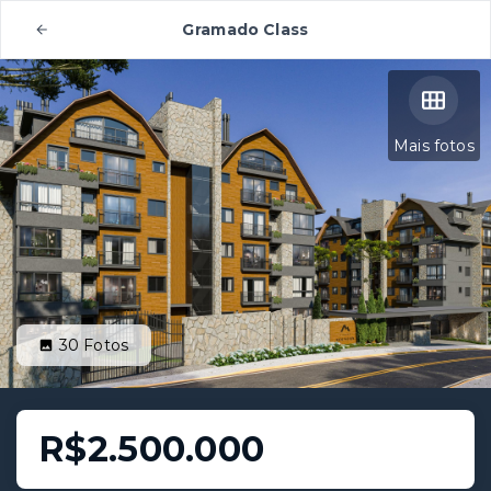
Gramado Class
Mais fotos
30
Fotos
R$2.500.000