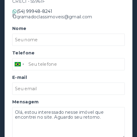
CRECI -
55961F
(54) 99948-8241
gramadoclassimoveis@gmail.com
Nome
Telefone
E-mail
Mensagem