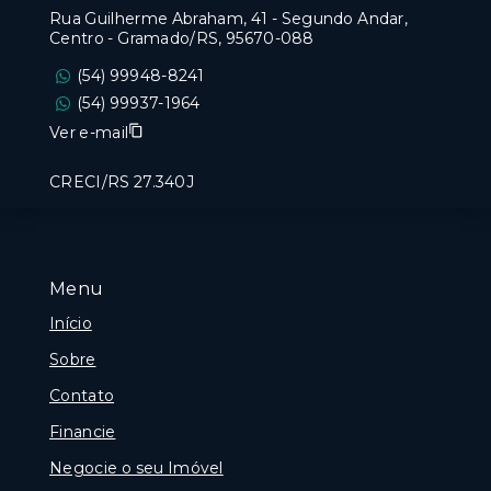
Rua Guilherme Abraham, 41 - Segundo Andar,
Centro - Gramado/RS, 95670-088
(54) 99948-8241
(54) 99937-1964
Ver e-mail
CRECI/RS 27.340J
Menu
Início
Sobre
Contato
Financie
Negocie o seu Imóvel