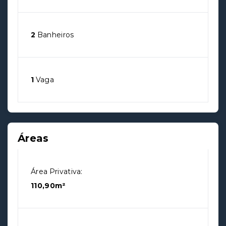
2
Banheiros
1
Vaga
Áreas
Área Privativa:
110,90m²