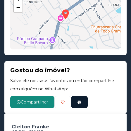
−
Gostou do imóvel?
Leaflet
Salve ele nos seus favoritos ou então compartilhe
com alguém no WhatsApp:
Compartilhar
Cleiton Franke