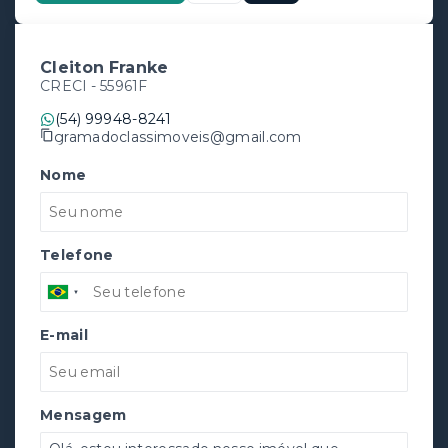
Cleiton Franke
CRECI -
55961F
(54) 99948-8241
gramadoclassimoveis@gmail.com
Nome
Telefone
E-mail
Mensagem