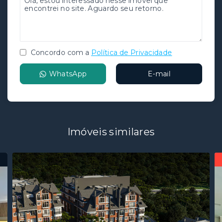
Concordo com a
Política de Privacidade
WhatsApp
E-mail
Imóveis similares