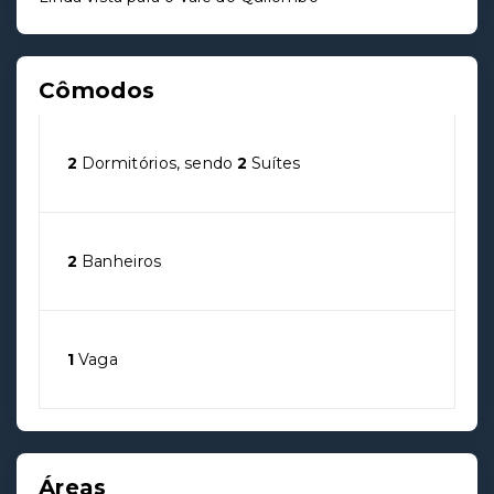
Cômodos
2
Dormitórios, sendo
2
Suítes
2
Banheiros
1
Vaga
Áreas