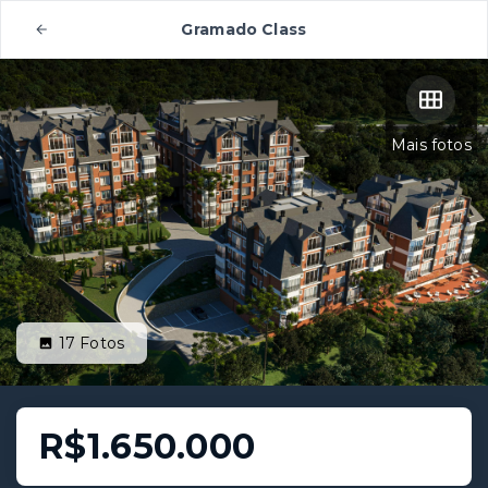
Gramado Class
Mais fotos
17
Fotos
R$1.650.000