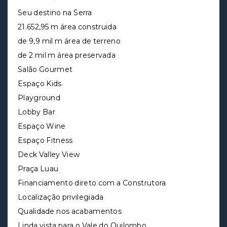
Seu destino na Serra
21.652,95 m área construida
de 9,9 mil m área de terreno
de 2 mil m área preservada
Salão Gourmet
Espaço Kids
Playground
Lobby Bar
Espaço Wine
Espaço Fitness
Deck Valley View
Praça Luau
Financiamento direto com a Construtora
Localização privilegiada
Qualidade nos acabamentos
Linda vista para o Vale do Quilombo