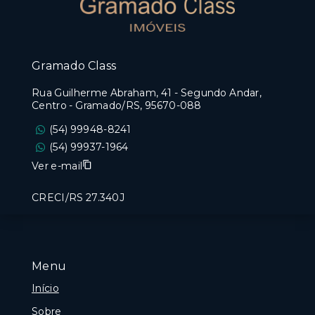
Gramado Class
Rua Guilherme Abraham, 41 - Segundo Andar,
Centro - Gramado/RS, 95670-088
(54) 99948-8241
(54) 99937-1964
Ver e-mail
CRECI/RS 27.340J
Menu
Início
Sobre