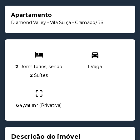
Apartamento
Diamond Valley -
Vila Suiça - Gramado/RS
2
Dormitórios, sendo
1 Vaga
2
Suítes
64,78 m²
(
Privativa
)
Descrição do imóvel