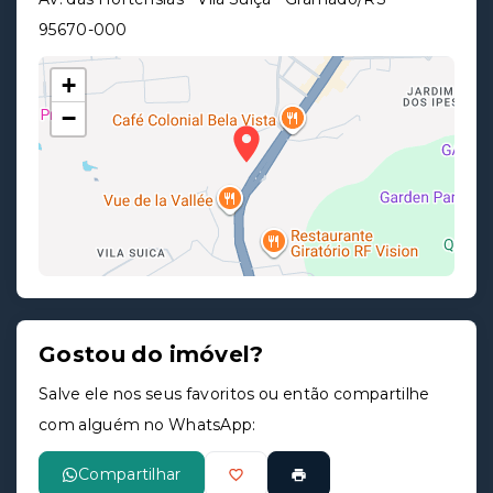
95670-000
+
−
Gostou do imóvel?
Leaflet
Salve ele nos seus favoritos ou então compartilhe
com alguém no WhatsApp:
Compartilhar