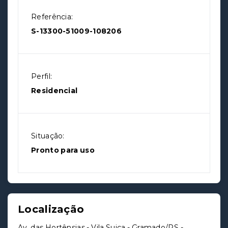
Referência:
S-13300-51009-108206
Perfil:
Residencial
Situação:
Pronto para uso
Localização
Av. das Hortênsias - Vila Suiça - Gramado/RS
-