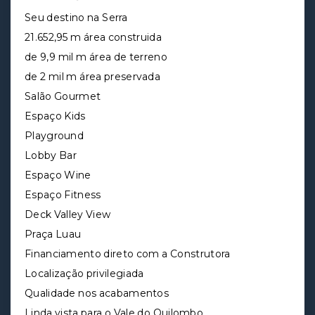
Seu destino na Serra
21.652,95 m área construida
de 9,9 mil m área de terreno
de 2 mil m área preservada
Salão Gourmet
Espaço Kids
Playground
Lobby Bar
Espaço Wine
Espaço Fitness
Deck Valley View
Praça Luau
Financiamento direto com a Construtora
Localização privilegiada
Qualidade nos acabamentos
Linda vista para o Vale do Quilombo