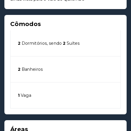
Cômodos
2
Dormitórios, sendo
2
Suítes
2
Banheiros
1
Vaga
Áreas