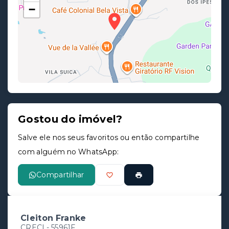
−
Gostou do imóvel?
Leaflet
Salve ele nos seus favoritos ou então compartilhe
com alguém no WhatsApp:
Compartilhar
Cleiton Franke
CRECI -
55961F