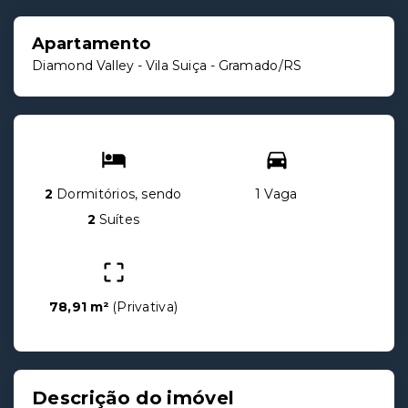
Apartamento
Diamond Valley -
Vila Suiça - Gramado/RS
2
Dormitórios, sendo
1 Vaga
2
Suítes
78,91 m²
(
Privativa
)
Descrição do imóvel