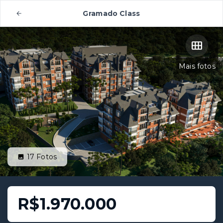
Gramado Class
Mais fotos
17
Fotos
R$1.970.000