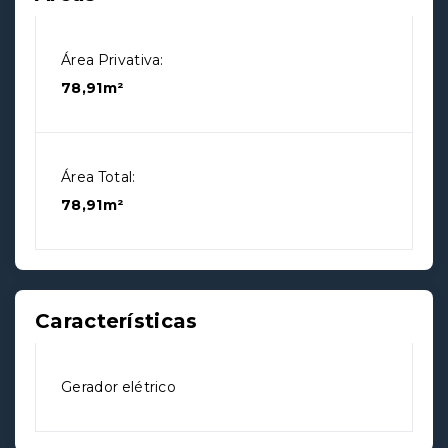
Área Privativa:
78,91m²
Área Total:
78,91m²
Características
Gerador elétrico