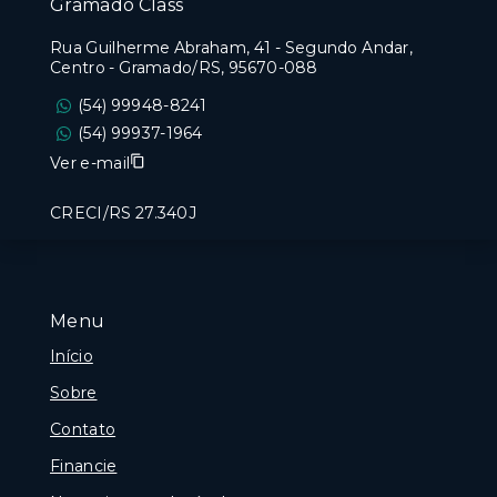
Gramado Class
Rua Guilherme Abraham, 41 - Segundo Andar,
Centro - Gramado/RS, 95670-088
(54) 99948-8241
(54) 99937-1964
Ver e-mail
CRECI/RS 27.340J
Menu
Início
Sobre
Contato
Financie