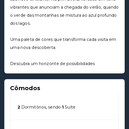
vibrantes que anunciam a chegada do verão, quando
o verde das montanhas se mistura ao azul profundo
dos lagos.
Uma paleta de cores que transforma cada visita em
uma nova descoberta.
Descubra um horizonte de possibilidades
Cômodos
2
Dormitórios, sendo
1
Suíte