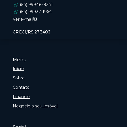
(54) 99948-8241
(54) 99937-1964
Ver e-mail
CRECI/RS 27.340J
Menu
Início
Sobre
Contato
Financie
Negocie o seu Imóvel