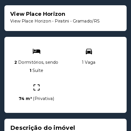
View Place Horizon
View Place Horizon -
Piratini - Gramado/RS
2
Dormitórios, sendo
1 Vaga
1
Suíte
74 m²
(
Privativa
)
Descrição do imóvel