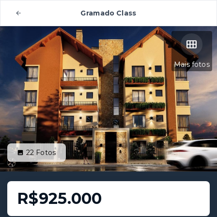
Gramado Class
Mais fotos
22
Fotos
R$925.000