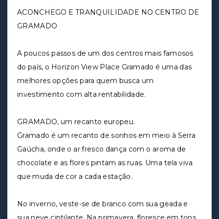
ACONCHEGO E TRANQUILIDADE NO CENTRO DE
GRAMADO
A poucos passos de um dos centros mais famosos
do país, o Horizon View Place Gramado é uma das
melhores opções para quem busca um
investimento com alta rentabilidade.
GRAMADO, um recanto europeu.
Gramado é um recanto de sonhos em meio à Serra
Gaúcha, onde o ar fresco dança com o aroma de
chocolate e as flores pintam as ruas. Uma tela viva
que muda de cor a cada estação.
No inverno, veste-se de branco com sua geada e
sua neve cintilante. Na primavera, floresce em tons