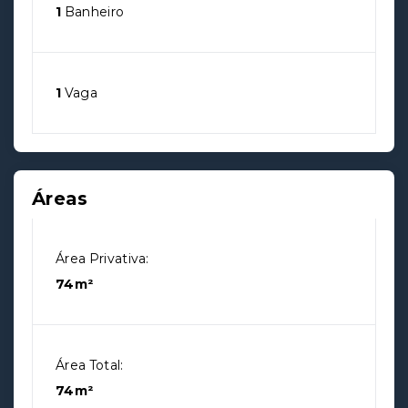
1
Banheiro
1
Vaga
Áreas
Área Privativa:
74m²
Área Total:
74m²