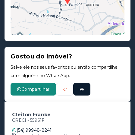
Gostou do imóvel?
Leaflet
Salve ele nos seus favoritos ou então compartilhe
com alguém no WhatsApp:
Compartilhar
Cleiton Franke
CRECI -
55961F
(54) 99948-8241