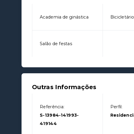
Academia de ginástica
Bicicletári
Salão de festas
Outras Informações
Referência:
Perfil:
S-13984-141993-
Residenci
419144