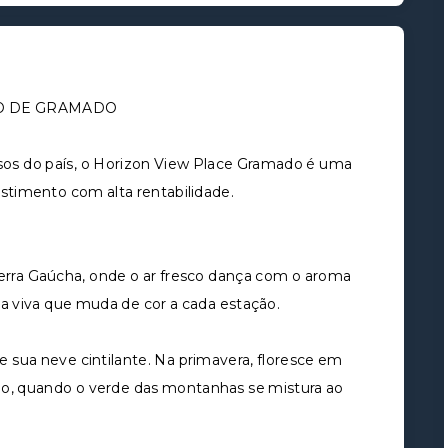
O DE GRAMADO
os do país, o Horizon View Place Gramado é uma
timento com alta rentabilidade.
rra Gaúcha, onde o ar fresco dança com o aroma
la viva que muda de cor a cada estação.
 sua neve cintilante. Na primavera, floresce em
ão, quando o verde das montanhas se mistura ao