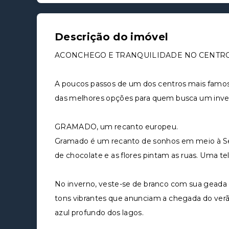
Descrição do imóvel
ACONCHEGO E TRANQUILIDADE NO CENTR
A poucos passos de um dos centros mais famos
das melhores opções para quem busca um inves
GRAMADO, um recanto europeu.
Gramado é um recanto de sonhos em meio à Se
de chocolate e as flores pintam as ruas. Uma te
No inverno, veste-se de branco com sua geada e
tons vibrantes que anunciam a chegada do ver
azul profundo dos lagos.