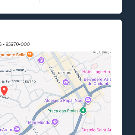
S
- 95670-000