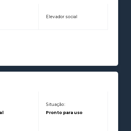
o
Elevador social
Situação:
al
Pronto para uso