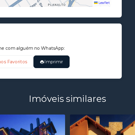
Leaflet
tilhe com alguém no WhatsApp:
nos Favoritos
Imprimir
Imóveis similares