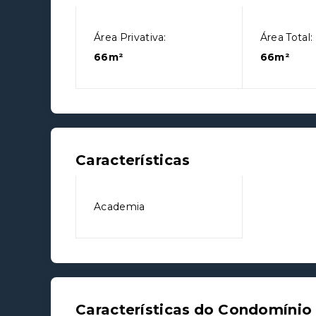
Área Privativa:
Área Total:
66m²
66m²
Características
Academia
Características do Condomínio