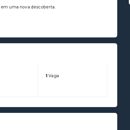
ta em uma nova descoberta.
1
Vaga