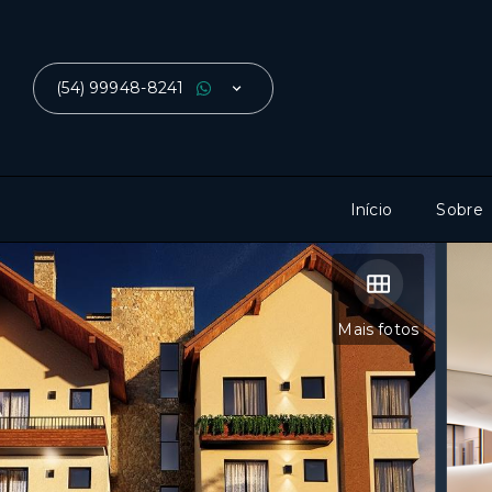
(54) 99948-8241
Início
Sobre
Mais fotos