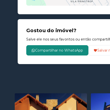
Gostou do imóvel?
Salve ele nos seus favoritos ou então compar
Compartilhar no WhatsApp
Salvar 