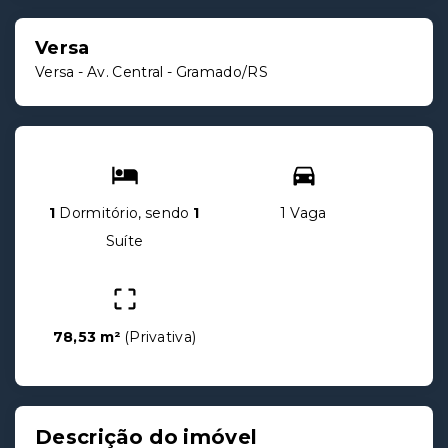
Versa
Versa -
Av. Central - Gramado/RS
1
Dormitório, sendo
1
1 Vaga
Suíte
78,53 m²
(
Privativa
)
Descrição do imóvel