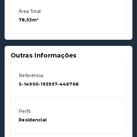
Área Total:
78,53m²
Outras Informações
Referência:
S-14900-193957-446768
Perfil:
Residencial