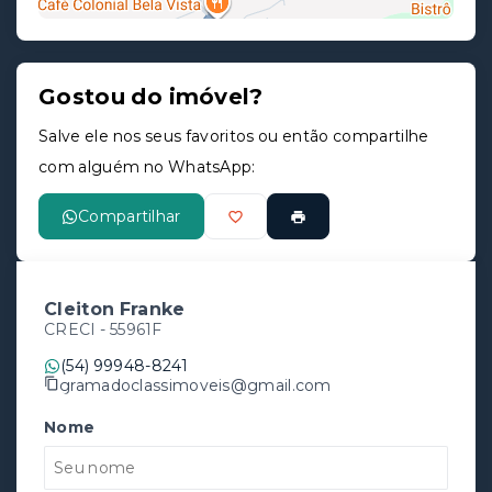
Gostou do imóvel?
Leaflet
Salve ele nos seus favoritos ou então compartilhe
com alguém no WhatsApp:
Compartilhar
Cleiton Franke
CRECI -
55961F
(54) 99948-8241
gramadoclassimoveis@gmail.com
Nome