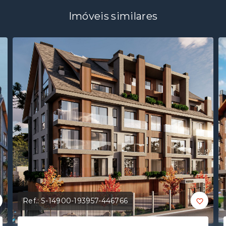
Imóveis similares
Ref.:
S-14900-193957-446766