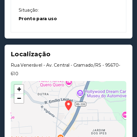
Situação:
Pronto para uso
Localização
Rua Venerável - Av. Central - Gramado/RS
- 95670-
610
+
−