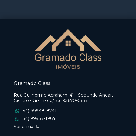
Gramado Class
Rua Guilherme Abraham, 41 - Segundo Andar,
Centro - Gramado/RS, 95670-088
(54) 99948-8241
(54) 99937-1964
Ver e-mail