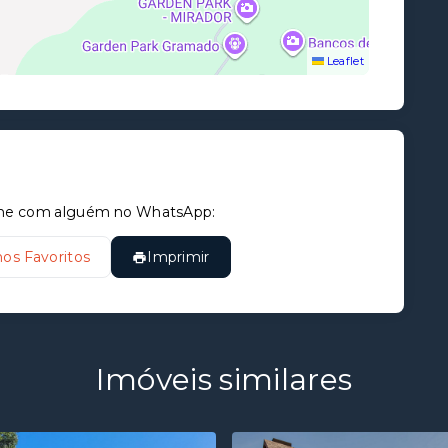
Leaflet
tilhe com alguém no WhatsApp:
nos Favoritos
Imprimir
Imóveis similares