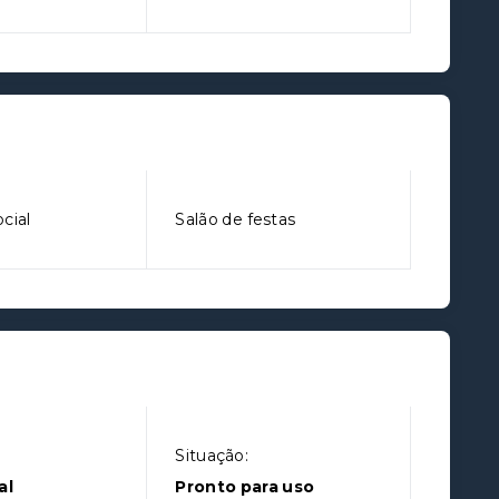
cial
Salão de festas
Situação:
al
Pronto para uso