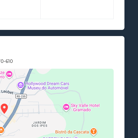
70-610