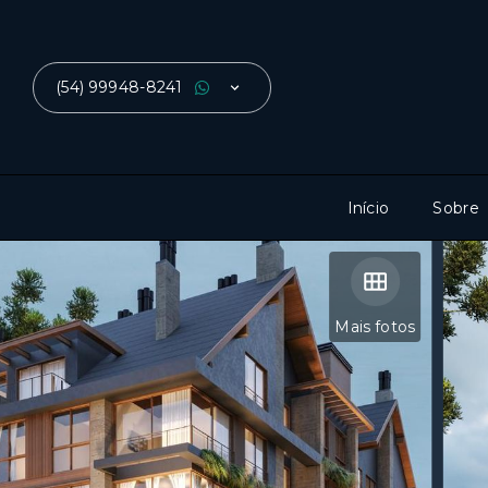
(54) 99948-8241
Início
Sobre
Mais fotos