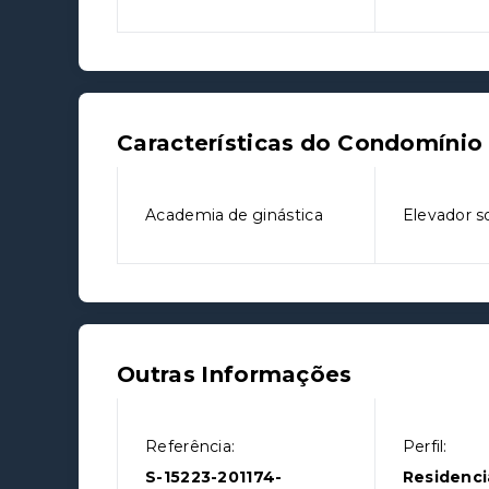
Características do Condomínio
Academia de ginástica
Elevador so
Outras Informações
Referência:
Perfil:
S-15223-201174-
Residenci