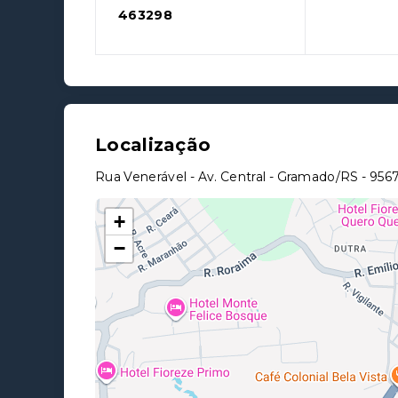
463298
Localização
Rua Venerável - Av. Central - Gramado/RS
- 956
+
−