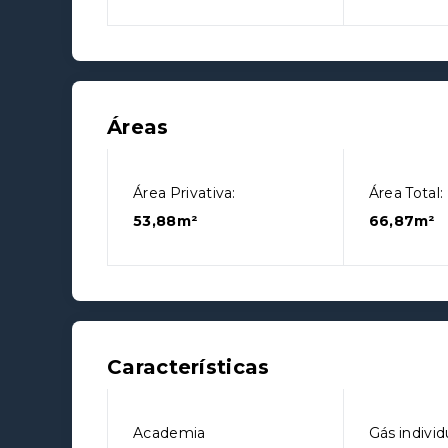
Áreas
Área Privativa:
Área Total:
53,88m²
66,87m²
Características
Academia
Gás individ