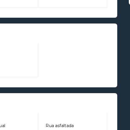
ual
Rua asfaltada