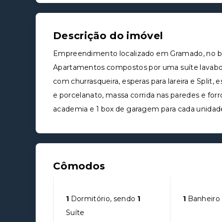
Descrição do imóvel
Empreendimento localizado em Gramado, no ba
Apartamentos compostos por uma suíte lavabo, d
com churrasqueira, esperas para lareira e Split
e porcelanato, massa corrida nas paredes e forr
academia e 1 box de garagem para cada unidad
Cômodos
1
Dormitório, sendo
1
1
Banheiro
Suíte