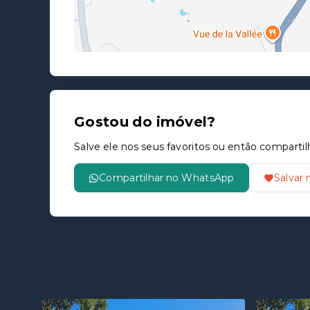
Gostou do imóvel?
Salve ele nos seus favoritos ou então compar
Compartilhar no WhatsApp
Salvar 