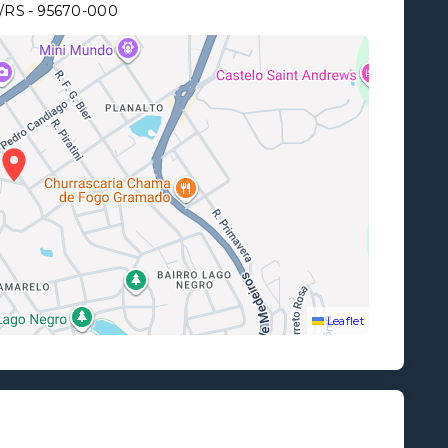
/RS
- 95670-000
Leaflet