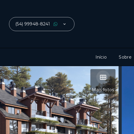
(54) 99948-8241
Início
Sobre
Mais fotos