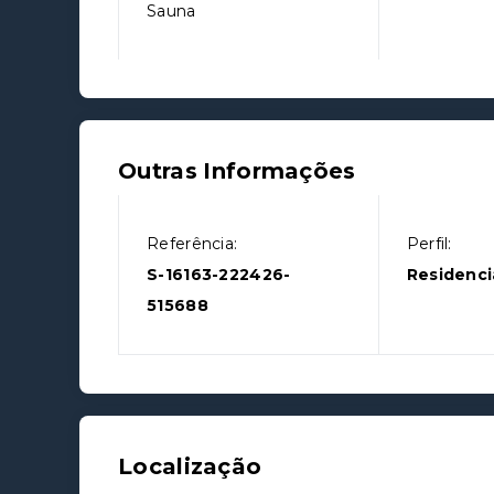
Sauna
Outras Informações
Referência:
Perfil:
S-16163-222426-
Residenci
515688
Localização