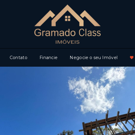
Contato
Financie
Negocie o seu Imóvel