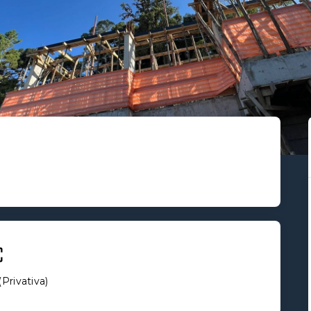
(
Privativa
)