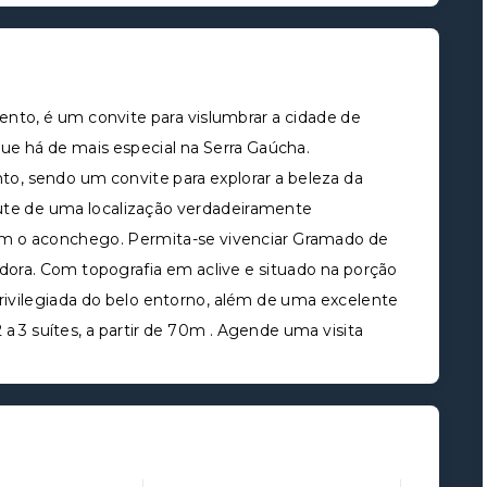
, é um convite para vislumbrar a cidade de
e há de mais especial na Serra Gaúcha.
o, sendo um convite para explorar a beleza da
ute de uma localização verdadeiramente
 com o aconchego. Permita-se vivenciar Gramado de
dora. Com topografia em aclive e situado na porção
privilegiada do belo entorno, além de uma excelente
a 3 suítes, a partir de 70m . Agende uma visita