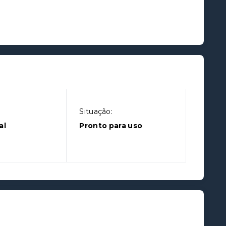
Situação:
al
Pronto para uso