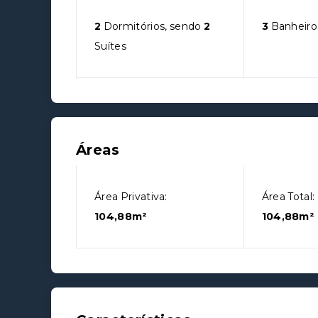
2
Dormitórios, sendo
2
3
Banheiro
Suítes
Áreas
Área Privativa:
Área Total:
104,88m²
104,88m²