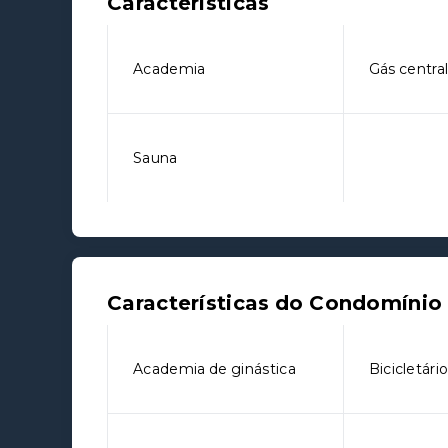
Características
Academia
Gás centra
Sauna
Características do Condomínio
Academia de ginástica
Bicicletári