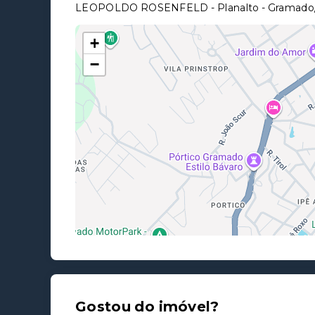
LEOPOLDO ROSENFELD - Planalto - Gramado
+
−
Gostou do imóvel?