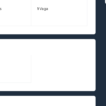
s
1
Vaga