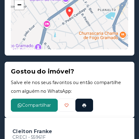
−
Gostou do imóvel?
Leaflet
Salve ele nos seus favoritos ou então compartilhe
com alguém no WhatsApp:
Compartilhar
Cleiton Franke
CRECI -
55961F