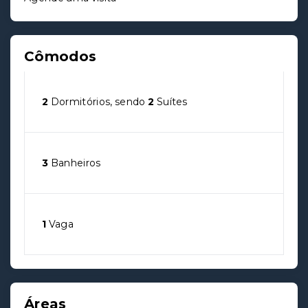
Cômodos
2
Dormitórios, sendo
2
Suítes
3
Banheiros
1
Vaga
Áreas