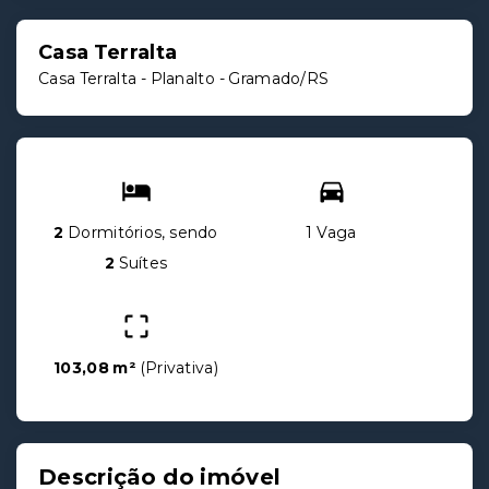
Casa Terralta
Casa Terralta -
Planalto - Gramado/RS
2
Dormitórios, sendo
1 Vaga
2
Suítes
103,08 m²
(
Privativa
)
Descrição do imóvel