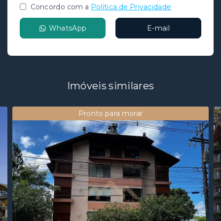
Concordo com a
Política de Privacidade
WhatsApp
E-mail
Imóveis similares
Pronto para morar