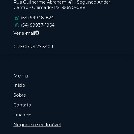
Rua Guilherme Abraham, 41 - Segundo Andar,
Centro - Gramado/RS, 95670-088
(54) 99948-8241
(54) 99937-1964
Ver e-mail
CRECI/RS 27.340J
Menu
Início
Sobre
Contato
Financie
Negocie o seu Imóvel