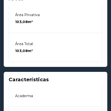
Área Privativa:
103,08m²
Área Total:
103,08m²
Características
Academia