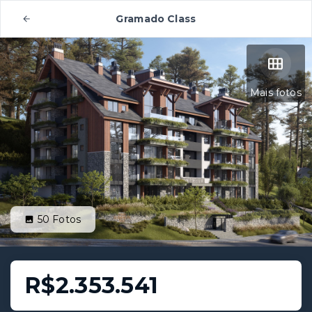
Gramado Class
Mais fotos
50
Fotos
R$2.353.541