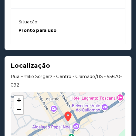
Situação:
Pronto para uso
Localização
Rua Emílio Sorgerz - Centro - Gramado/RS
- 95670-
092
+
−