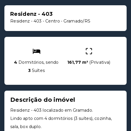
Residenz - 403
Residenz - 403 -
Centro - Gramado/RS
4
Dormitórios, sendo
161,77 m²
(
Privativa
)
3
Suítes
Descrição do imóvel
Residenz - 403 localizado em Gramado.
Lindo apto com 4 dormitórios (3 suítes), cozinha,
sala, box duplo.