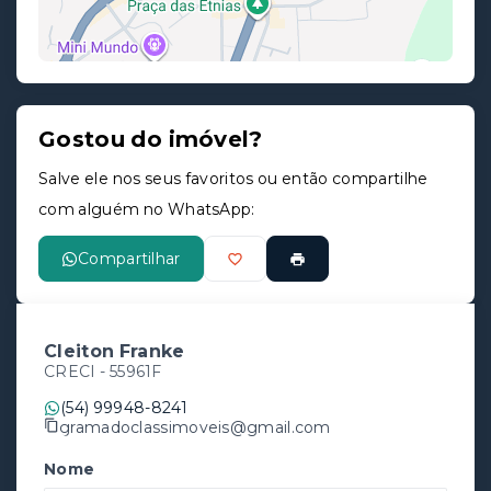
Gostou do imóvel?
Leaflet
Salve ele nos seus favoritos ou então compartilhe
com alguém no WhatsApp:
Compartilhar
Cleiton Franke
CRECI -
55961F
(54) 99948-8241
gramadoclassimoveis@gmail.com
Nome