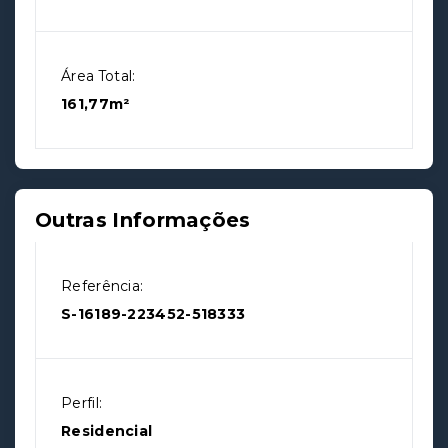
Área Total:
161,77m²
Outras Informações
Referência:
S-16189-223452-518333
Perfil:
Residencial