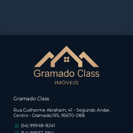
Gramado Class
Rua Guilherme Abraham, 41 - Segundo Andar,
Centro - Gramado/RS, 95670-088
(54) 99948-8241