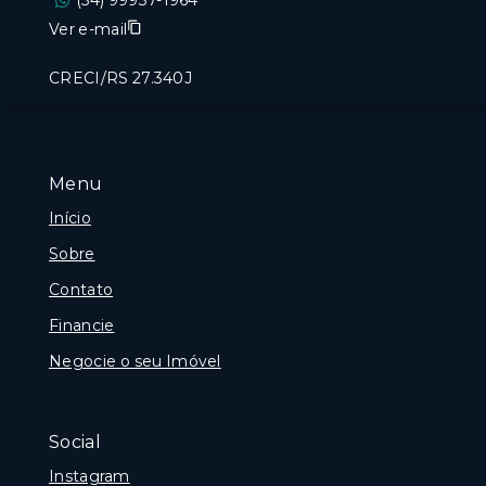
(54) 99937-1964
Ver e-mail
CRECI/RS 27.340J
Menu
Início
Sobre
Contato
Financie
Negocie o seu Imóvel
Social
Instagram