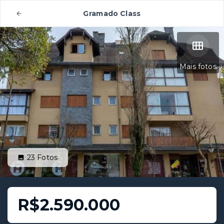
Gramado Class
Mais fotos
23
Fotos
R$2.590.000