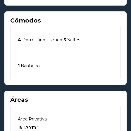
Cômodos
4
Dormitórios, sendo
3
Suítes
1
Banheiro
Áreas
Área Privativa:
161,77m²