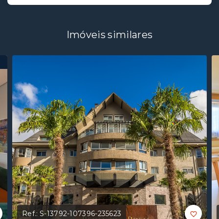
Imóveis similares
Ref.:
S-13792-107396-235623