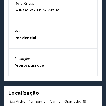
Referência:
S-16349-228395-531282
Perfil:
Residencial
Situação:
Pronto para uso
Localização
Rua Arthur Renheimer - Carniel - Gramado/RS
-