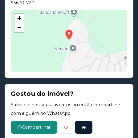
95670-720
+
−
Gostou do imóvel?
Leaflet
Salve ele nos seus favoritos ou então compartilhe
com alguém no WhatsApp:
Compartilhar