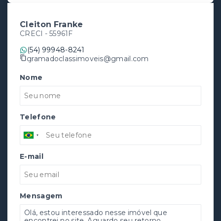
Cleiton Franke
CRECI -
55961F
(54) 99948-8241
gramadoclassimoveis@gmail.com
Nome
Telefone
E-mail
Mensagem