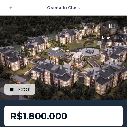
Gramado Class
Mais fotos
1
Fotos
R$1.800.000