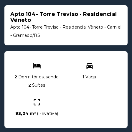
Apto 104- Torre Treviso - Residencial
Vêneto
Apto 104- Torre Treviso - Residencial Vêneto -
Carniel
- Gramado/RS
2
Dormitórios, sendo
1 Vaga
2
Suítes
93,04 m²
(
Privativa
)