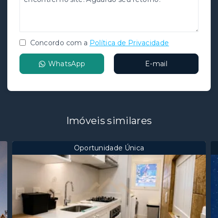
Concordo com a
Política de Privacidade
WhatsApp
E-mail
Imóveis similares
Oportunidade Única