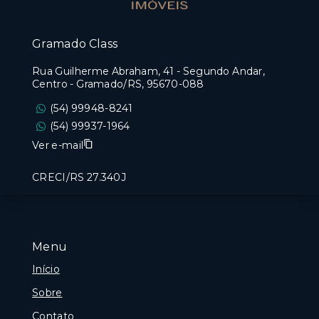
Gramado Class
Rua Guilherme Abraham, 41 - Segundo Andar,
Centro - Gramado/RS, 95670-088
(54) 99948-8241
(54) 99937-1964
Ver e-mail
CRECI/RS 27.340J
Menu
Início
Sobre
Contato