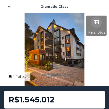
Gramado Class
Mais fotos
1
Fotos
R$1.545.012