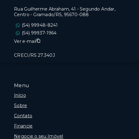
Rua Guilherme Abraham, 41 - Segundo Andar,
Centro - Gramado/RS, 95670-088
(54) 99948-8241
(54) 99937-1964
Ver e-mail
CRECI/RS 27.340J
Menu
Início
Sobre
Contato
Financie
Negocie o seu Imóvel