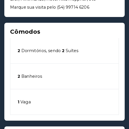
Marque sua visita pelo (54) 99714 6206
Cômodos
2
Dormitórios, sendo
2
Suítes
2
Banheiros
1
Vaga