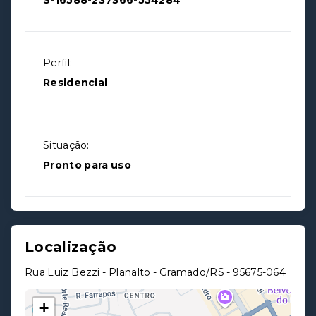
S-16588-237366-554284
Perfil:
Residencial
Situação:
Pronto para uso
Localização
Rua Luiz Bezzi - Planalto - Gramado/RS
- 95675-064
+