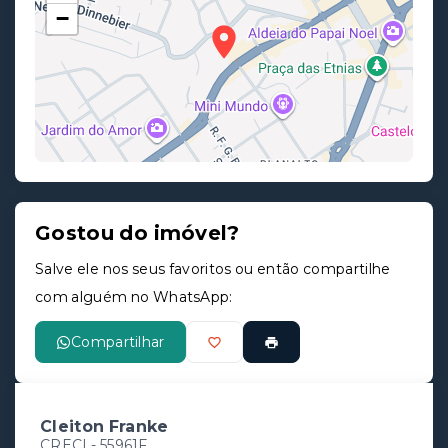
−
Gostou do imóvel?
Leaflet
Salve ele nos seus favoritos ou então compartilhe
com alguém no WhatsApp:
Compartilhar
Cleiton Franke
CRECI -
55961F