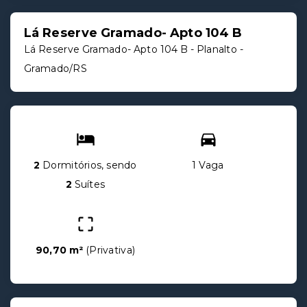
Lá Reserve Gramado- Apto 104 B
Lá Reserve Gramado- Apto 104 B -
Planalto -
Gramado/RS
2
Dormitórios, sendo
1 Vaga
2
Suítes
90,70 m²
(
Privativa
)