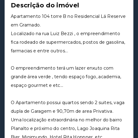
Descrição do imóvel
Apartamento 104 torre B no Residencial Lá Reserve
em Gramado.
Localizado na rua Luiz Bezzi , o empreendimento
fica rodeado de supermercados, postos de gasolina,
farmacias e entre outros...
O empreendimento terá um lazer enxuto com
grande área verde , tendo espaço fogo, academia,
espaço gourmet e etc...
O Apartamento possui quartos sendo 2 suites, vaga
dupla de Garagem e 90,70m de area Privativa.
Uma localização extraordinária no melhor do bairro
Planalto e próximo do centro, Lago Joaquina Rita
Bier, Minimundo, Hotel Rita Hoppner, etc