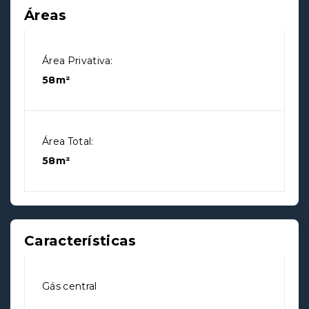
Áreas
Área Privativa:
58m²
Área Total:
58m²
Características
Gás central