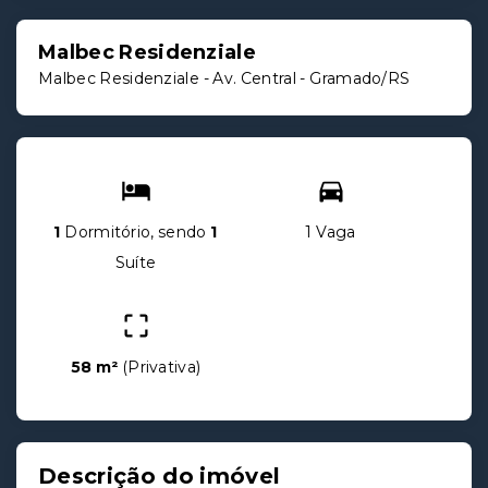
Malbec Residenziale
Malbec Residenziale -
Av. Central - Gramado/RS
1
Dormitório, sendo
1
1 Vaga
Suíte
58 m²
(
Privativa
)
Descrição do imóvel