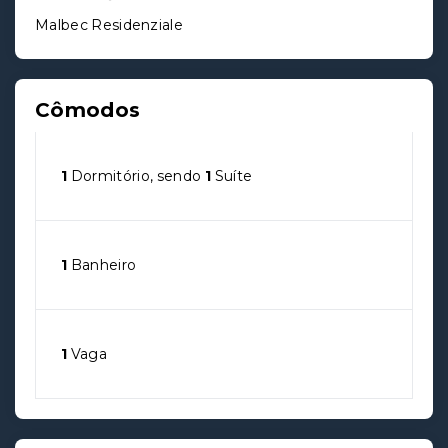
Malbec Residenziale
Cômodos
1
Dormitório, sendo
1
Suíte
1
Banheiro
1
Vaga