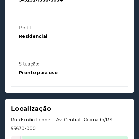
S-5232-1538-3034
Perfil:
Residencial
Situação:
Pronto para uso
Localização
Rua Emílio Leobet - Av. Central - Gramado/RS
-
95670-000