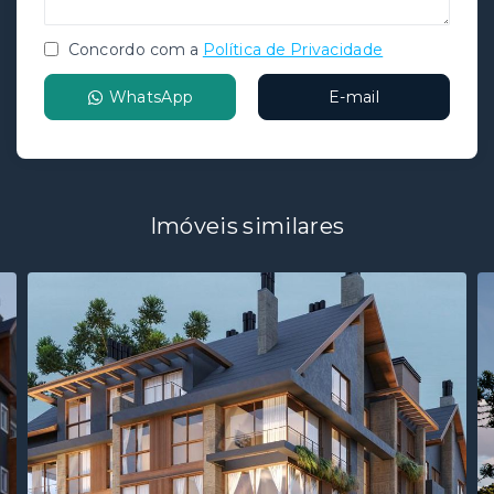
Concordo com a
Política de Privacidade
WhatsApp
E-mail
Imóveis similares