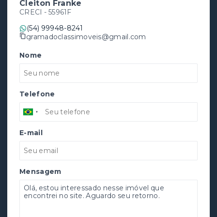
Cleiton Franke
CRECI -
55961F
(54) 99948-8241
gramadoclassimoveis@gmail.com
Nome
Telefone
E-mail
Mensagem