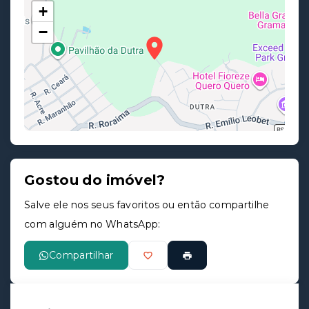
+
−
Gostou do imóvel?
Leaflet
Salve ele nos seus favoritos ou então compartilhe
com alguém no WhatsApp:
Compartilhar