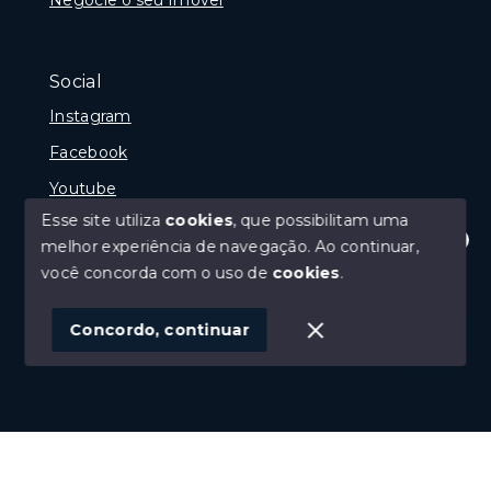
Social
Instagram
Facebook
Youtube
Esse site utiliza
cookies
, que possibilitam uma
melhor experiência de navegação.
Ao continuar,
Olá! Estamos disponíveis para te ajudar.
você concorda com o uso de
cookies
.
© Copyright 2026 - Gramado Class - Todos os direitos
reservados
Concordo, continuar
SITE PARA IMOBILIARIA
Início
Histórico
Favoritos