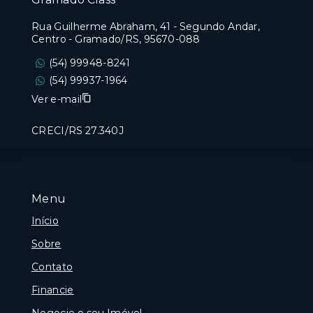
Rua Guilherme Abraham, 41 - Segundo Andar,
Centro - Gramado/RS, 95670-088
(54) 99948-8241
(54) 99937-1964
Ver e-mail
CRECI/RS 27.340J
Menu
Início
Sobre
Contato
Financie
Negocie o seu Imóvel