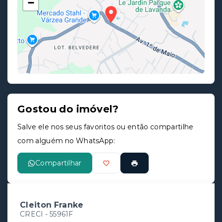
−
Gostou do imóvel?
Leaflet
Salve ele nos seus favoritos ou então compartilhe
com alguém no WhatsApp:
Compartilhar
Cleiton Franke
CRECI -
55961F