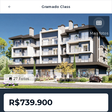
Gramado Class
Mais fotos
27
Fotos
R$739.900