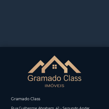
Gramado Class
Rua Guilherme Abraham, 41 - Segundo Andar,