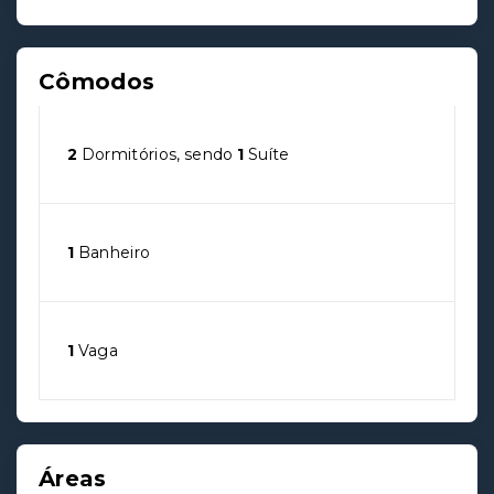
Cômodos
2
Dormitórios, sendo
1
Suíte
1
Banheiro
1
Vaga
Áreas