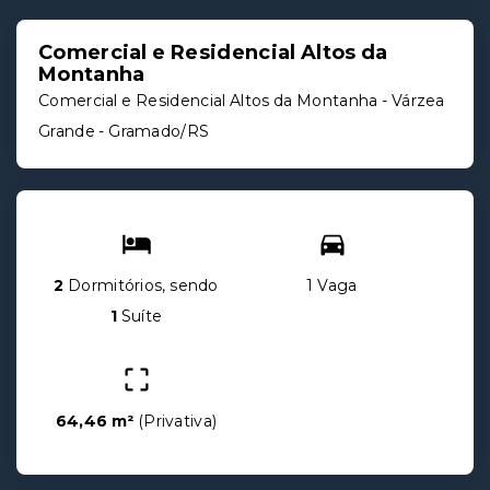
Comercial e Residencial Altos da
Montanha
Comercial e Residencial Altos da Montanha -
Várzea
Grande - Gramado/RS
2
Dormitórios, sendo
1 Vaga
1
Suíte
64,46 m²
(
Privativa
)