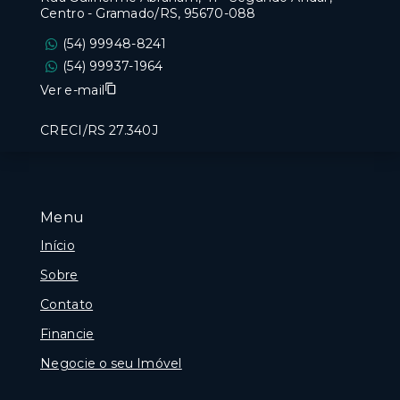
Centro - Gramado/RS, 95670-088
(54) 99948-8241
(54) 99937-1964
Ver e-mail
CRECI/RS 27.340J
Menu
Início
Sobre
Contato
Financie
Negocie o seu Imóvel