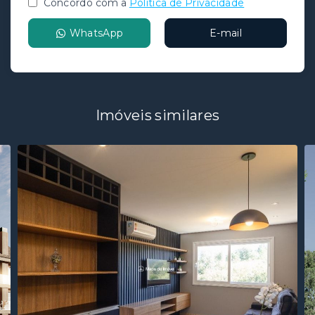
Concordo com a
Política de Privacidade
WhatsApp
E-mail
Imóveis similares