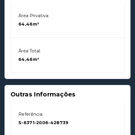
Área Privativa:
64,46m²
Área Total:
64,46m²
Outras Informações
Referência:
S-6371-2006-428739