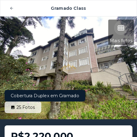
Gramado Class
Mais fotos
Cobertura Duplex em Gramado
25
Fotos
R$2.220.000