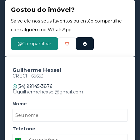
Gostou do imóvel?
Salve ele nos seus favoritos ou então compartilhe
com alguém no WhatsApp:
Compartilhar
Guilherme Hexsel
CRECI -
65653
(54) 99145-3876
guilhermehexsel@gmail.com
Nome
Telefone