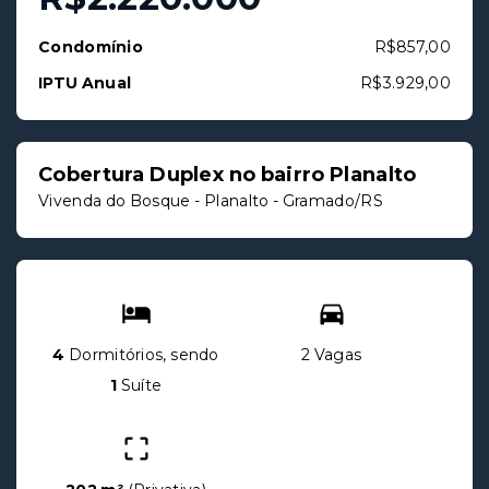
Condomínio
R$857,00
IPTU Anual
R$3.929,00
Cobertura Duplex no bairro Planalto
Vivenda do Bosque -
Planalto - Gramado/RS
4
Dormitórios, sendo
2 Vagas
1
Suíte