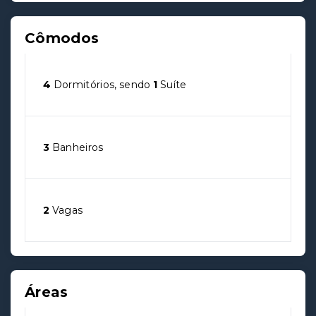
Cômodos
4
Dormitórios, sendo
1
Suíte
3
Banheiros
2
Vagas
Áreas