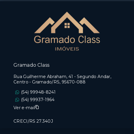
Gramado Class
Rua Guilherme Abraham, 41 - Segundo Andar,
Centro - Gramado/RS, 95670-088
(54) 99948-8241
(54) 99937-1964
Ver e-mail
CRECI/RS 27.340J