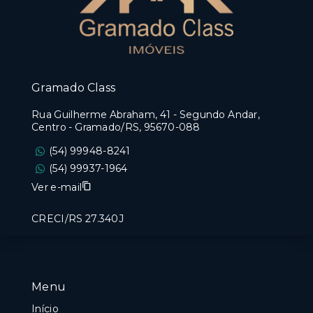
Gramado Class
Rua Guilherme Abraham, 41 - Segundo Andar,
Centro - Gramado/RS, 95670-088
(54) 99948-8241
(54) 99937-1964
Ver e-mail
CRECI/RS 27.340J
Menu
Início