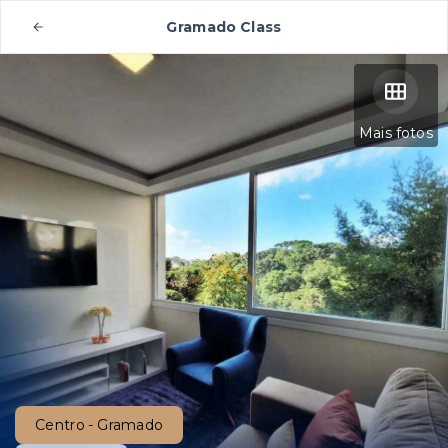
Gramado Class
Mais fotos
Centro - Gramado