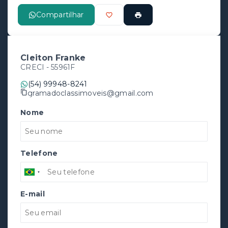
Compartilhar
Cleiton Franke
CRECI -
55961F
(54) 99948-8241
gramadoclassimoveis@gmail.com
Nome
Telefone
E-mail