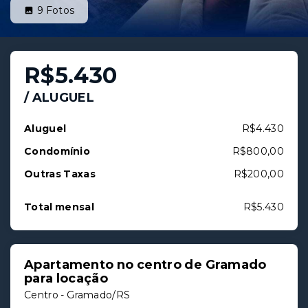
9
Fotos
R$5.430
/
ALUGUEL
Aluguel
R$4.430
Condomínio
R$800,00
Outras Taxas
R$200,00
Total mensal
R$5.430
Apartamento no centro de Gramado
para locação
Centro - Gramado/RS