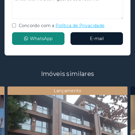
Concordo com a
Política de Privacidade
WhatsApp
E-mail
Imóveis similares
Lançamento