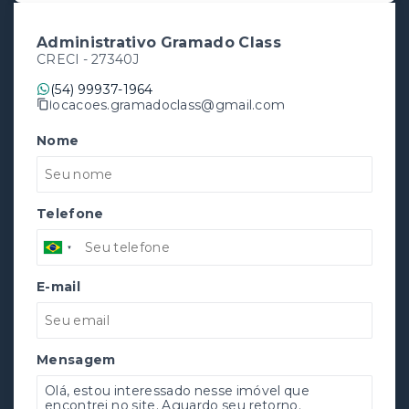
Administrativo Gramado Class
CRECI -
27340J
(54) 99937-1964
locacoes.gramadoclass@gmail.com
Nome
Telefone
E-mail
Mensagem