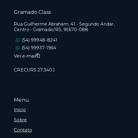
Gramado Class
Rua Guilherme Abraham, 41 - Segundo Andar,
Centro - Gramado/RS, 95670-088
(54) 99948-8241
(54) 99937-1964
Ver e-mail
CRECI/RS 27.340J
Menu
Início
Sobre
Contato