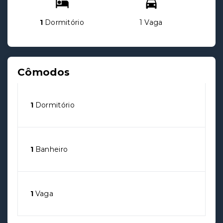
1
Dormitório
1 Vaga
Cômodos
1
Dormitório
1
Banheiro
1
Vaga