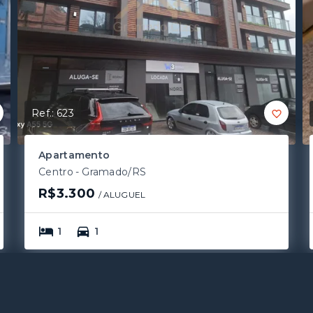
Ref.:
623
Apartamento
Centro - Gramado/RS
R$3.300
/ 
ALUGUEL
1
1