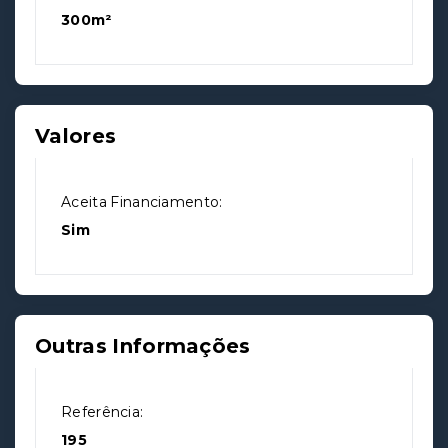
300m²
Valores
Aceita Financiamento:
Sim
Outras Informações
Referência:
195