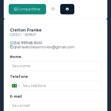
Compartilhar
Cleiton Franke
CRECI -
55961F
(54) 99948-8241
gramadoclassimoveis@gmail.com
Nome
Telefone
E-mail