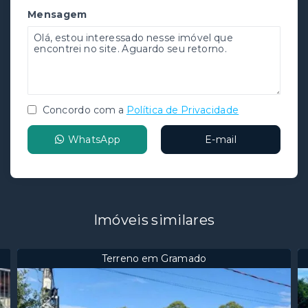
Mensagem
Concordo com a
Política de Privacidade
WhatsApp
E-mail
Imóveis similares
Terreno em Gramado