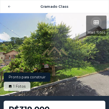
Gramado Class
Mais fotos
Pronto para construir
1
Fotos