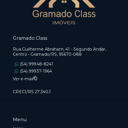
Gramado Class
Rua Guilherme Abraham, 41 - Segundo Andar,
Centro - Gramado/RS, 95670-088
(54) 99948-8241
(54) 99937-1964
Ver e-mail
CRECI/RS 27.340J
Menu