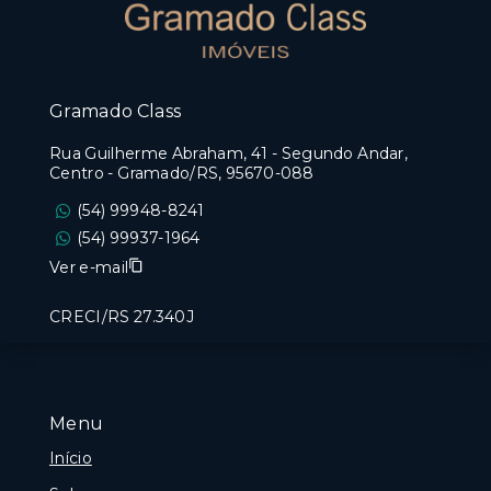
Gramado Class
Rua Guilherme Abraham, 41 - Segundo Andar,
Centro - Gramado/RS, 95670-088
(54) 99948-8241
(54) 99937-1964
Ver e-mail
CRECI/RS 27.340J
Menu
Início