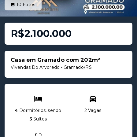
10
Fotos
R$2.100.000
Casa em Gramado com 202m²
Vivendas Do Arvoredo - Gramado/RS
4
Dormitórios, sendo
2 Vagas
3
Suítes