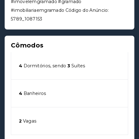
#imovelemgramado #gramado
#imobiliariaemgramado Código do Anúncio:
5789_1087153
Cômodos
4
Dormitórios, sendo
3
Suítes
4
Banheiros
2
Vagas