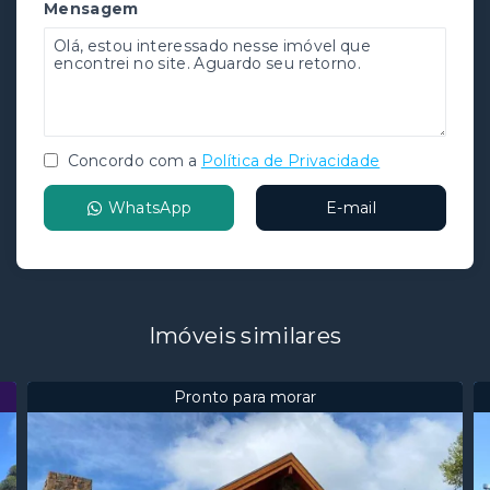
Mensagem
Concordo com a
Política de Privacidade
WhatsApp
E-mail
Imóveis similares
Pronto para morar