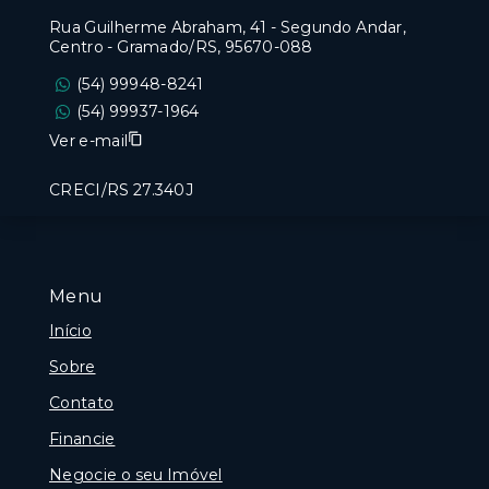
Rua Guilherme Abraham, 41 - Segundo Andar,
Centro - Gramado/RS, 95670-088
(54) 99948-8241
(54) 99937-1964
Ver e-mail
CRECI/RS 27.340J
Menu
Início
Sobre
Contato
Financie
Negocie o seu Imóvel