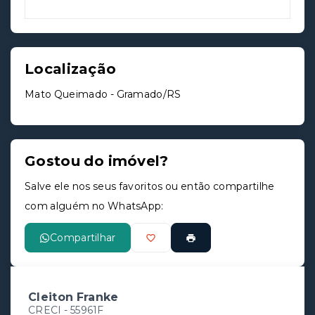
Localização
Mato Queimado - Gramado/RS
Gostou do imóvel?
Salve ele nos seus favoritos ou então compartilhe
com alguém no WhatsApp:
Compartilhar
Cleiton Franke
CRECI -
55961F