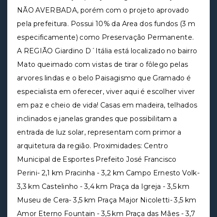
NÃO AVERBADA, porém com o projeto aprovado
pela prefeitura. Possui 10% da Area dos fundos (3 m
especificamente) como Preservação Permanente.
A REGIÃO Giardino D´Itália está localizado no bairro
Mato queimado com vistas de tirar o fôlego pelas
arvores lindas e o belo Paisagismo que Gramado é
especialista em oferecer, viver aqui é escolher viver
em paz e cheio de vida! Casas em madeira, telhados
inclinados e janelas grandes que possibilitam a
entrada de luz solar, representam com primor a
arquitetura da região. Proximidades: Centro
Municipal de Esportes Prefeito José Francisco
Perini- 2,1 km Pracinha - 3,2 km Campo Ernesto Volk-
3,3 km Castelinho - 3,4 km Praça da Igreja - 3,5 km
Museu de Cera- 3,5 km Praça Major Nicoletti- 3,5 km
Amor Eterno Fountain - 3,5 km Praça das Mães - 3,7