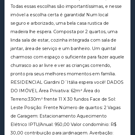
Todas essas escolhas são importantíssimas, e nesse
imóvel a escolha certa é garantida! Num local
seguro e arborizado, uma bela casa rustica de
madeira lhe espera. Composta por 2 quartos, uma
linda sala de estar, cozinha integrada com sala de
jantar, área de serviço e um banheiro. Um quintal
charmoso com espaço o suficiente para fazer aquele
churrasco ao ar livre e ver as crianças correndo,
pronto pra seus melhores momentos em família.
RESIDENCIAL Giardini D´Itália espera você! DADOS
DO IMÓVEL Área Privativa: 62m² Área do
Terreno:330m² frente 11 X 30 fundos Face de Sol:
Leste Posição: Frente Número de quartos: 2 Vagas
de Garagem: Estacionamento Aquecimento
Elétrico IPTU/Anual: 950,00 Valor condomínio: R$
30,00 contribuição para jardinagem. Averbação: