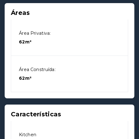
Áreas
Área Privativa:
62m²
Área Construída:
62m²
Características
Kitchen