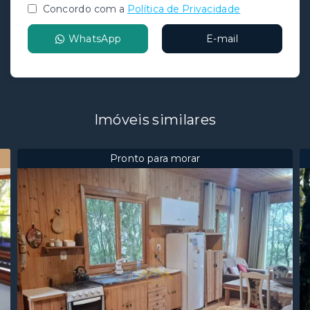
Concordo com a
Política de Privacidade
WhatsApp
E-mail
Imóveis similares
Pronto para morar