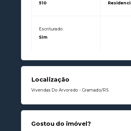
510
Residenci
Escriturado:
Sim
Localização
Vivendas Do Arvoredo - Gramado/RS
Gostou do imóvel?