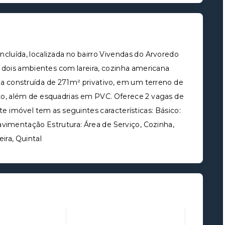
cluída, localizada no bairro Vivendas do Arvoredo
e dois ambientes com lareira, cozinha americana
rea construída de 271m² privativo, em um terreno de
to, além de esquadrias em PVC. Oferece 2 vagas de
 imóvel tem as seguintes características: Básico:
avimentação Estrutura: Área de Serviço, Cozinha,
ira, Quintal