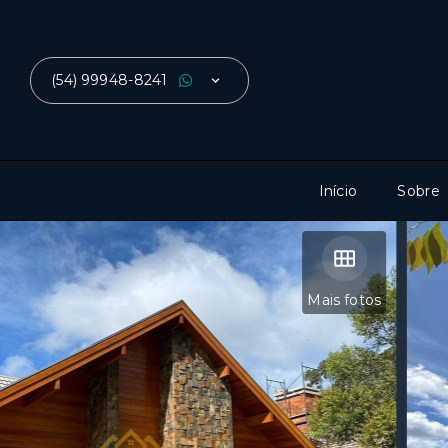
(54) 99948-8241
Início
Sobre
Mais fotos