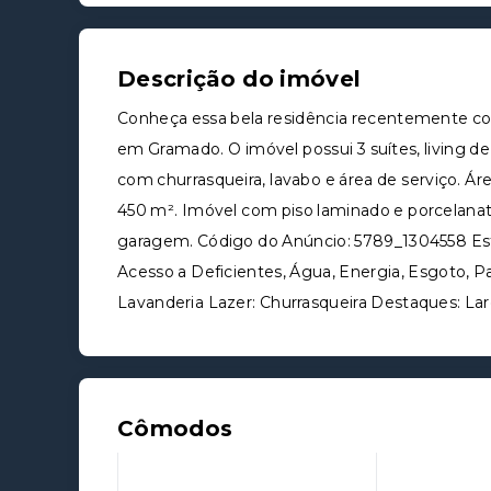
Descrição do imóvel
Conheça essa bela residência recentemente con
em Gramado. O imóvel possui 3 suítes, living d
com churrasqueira, lavabo e área de serviço. Á
450 m². Imóvel com piso laminado e porcelana
garagem. Código do Anúncio: 5789_1304558 Este
Acesso a Deficientes, Água, Energia, Esgoto, P
Lavanderia Lazer: Churrasqueira Destaques: Lare
Cômodos