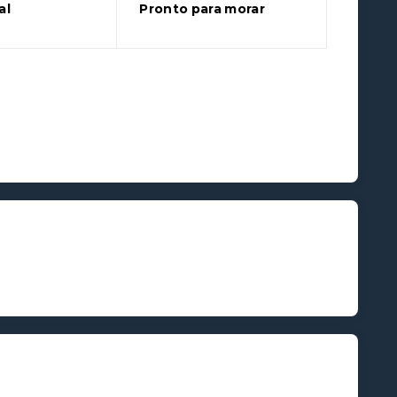
al
Pronto para morar