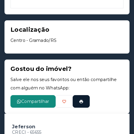
Localização
Centro - Gramado/RS
Gostou do imóvel?
Salve ele nos seus favoritos ou então compartilhe
com alguém no WhatsApp:
Compartilhar
Jeferson
CRECI -
65655