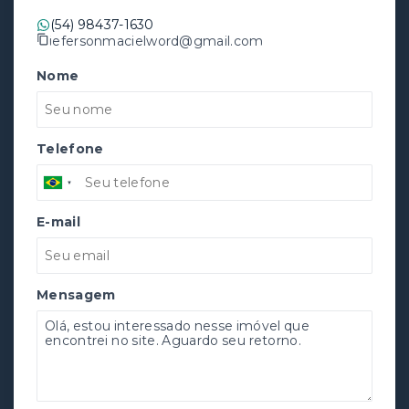
(54) 98437-1630
jefersonmacielword@gmail.com
Nome
Telefone
E-mail
Mensagem