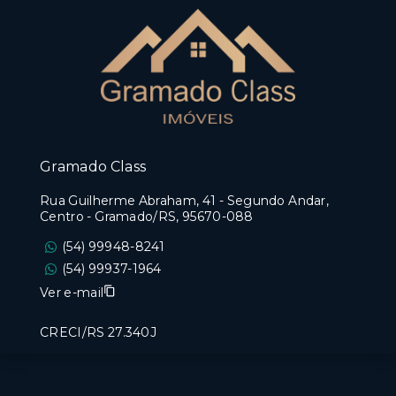
Gramado Class
Rua Guilherme Abraham, 41 - Segundo Andar,
Centro - Gramado/RS, 95670-088
(54) 99948-8241
(54) 99937-1964
Ver e-mail
CRECI/RS 27.340J