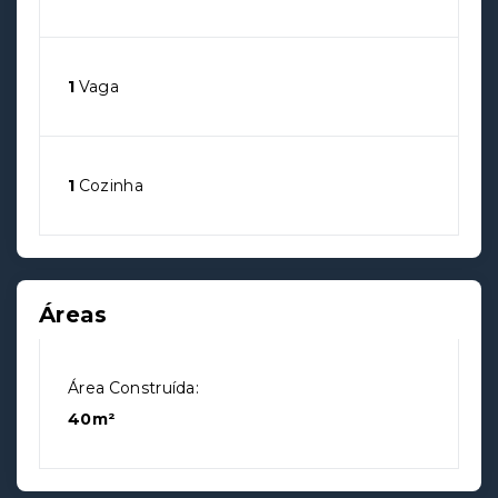
1
Vaga
1
Cozinha
Áreas
Área Construída:
40m²