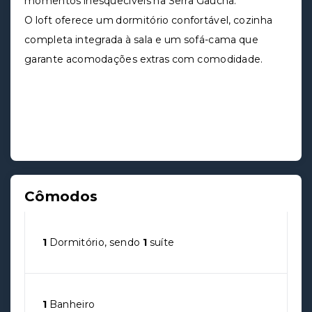
momentos inesquecíveis na Serra Gaúcha.
O loft oferece um dormitório confortável, cozinha
completa integrada à sala e um sofá-cama que
garante acomodações extras com comodidade.
Cômodos
1
Dormitório, sendo
1
suíte
1
Banheiro