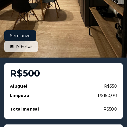
Seminovo
17
Fotos
R$500
Aluguel
R$350
Limpeza
R$150,00
Total mensal
R$500