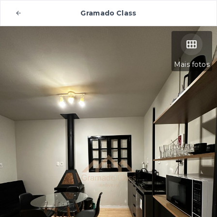
Gramado Class
Mais fotos