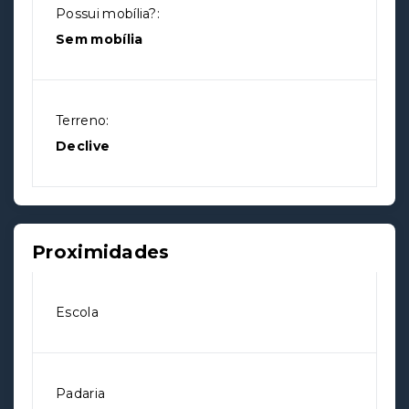
Possui mobília?:
Sem mobília
Terreno:
Declive
Proximidades
Escola
Padaria