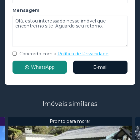
Mensagem
Concordo com a
Política de Privacidade
WhatsApp
E-mail
Imóveis similares
Pronto para morar