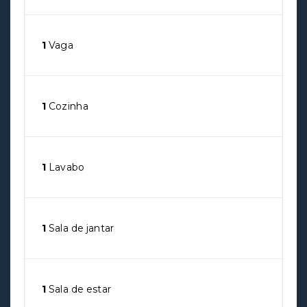
1
Vaga
1
Cozinha
1
Lavabo
1
Sala de jantar
1
Sala de estar