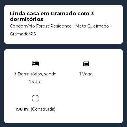
Linda casa em Gramado com 3
dormitórios
Condomínio Forest Residence -
Mato Queimado -
Gramado/RS
3
Dormitórios, sendo
1 Vaga
1
suíte
198 m²
(
Construída
)