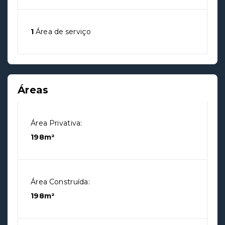
1
Área de serviço
Áreas
Área Privativa:
198m²
Área Construída:
198m²