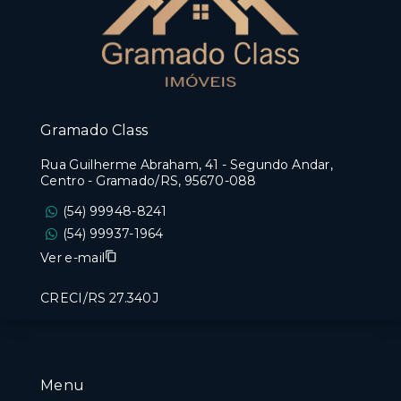
Gramado Class
Rua Guilherme Abraham, 41 - Segundo Andar,
Centro - Gramado/RS, 95670-088
(54) 99948-8241
(54) 99937-1964
Ver e-mail
CRECI/RS 27.340J
Menu