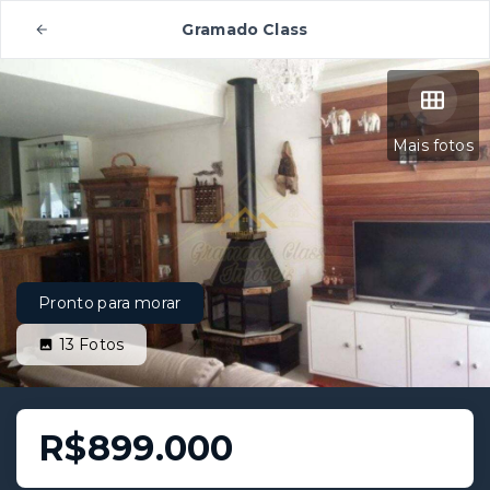
Gramado Class
Mais fotos
Pronto para morar
13
Fotos
R$899.000