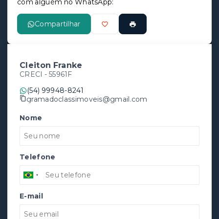
com alguém no WhatsApp:
Compartilhar
Cleiton Franke
CRECI -
55961F
(54) 99948-8241
gramadoclassimoveis@gmail.com
Nome
Telefone
E-mail