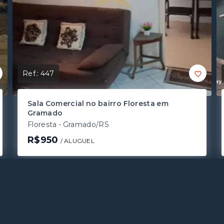
Ref.:
447
Sala Comercial no bairro Floresta em
Gramado
Floresta - Gramado/RS
R$950
/ 
ALUGUEL