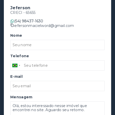
Jeferson
CRECI -
65655
(54) 98437-1630
jefersonmacielword@gmail.com
Nome
Telefone
E-mail
Mensagem