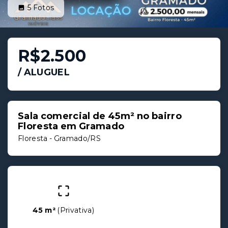
5
Fotos
R$2.500
/
ALUGUEL
Sala comercial de 45m² no bairro
Floresta em Gramado
Floresta - Gramado/RS
45 m²
(
Privativa
)