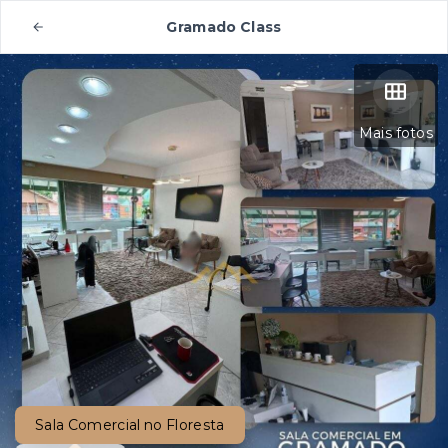
Gramado Class
Mais fotos
Sala Comercial no Floresta