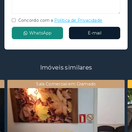
Concordo com a
Política de Privacidade
WhatsApp
E-mail
Imóveis similares
Sala Comercial em Gramado