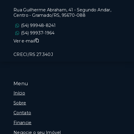
Rua Guilherme Abraham, 41 - Segundo Andar,
Centro - Gramado/RS, 95670-088
(54) 99948-8241
(54) 99937-1964
Ver e-mail
CRECI/RS 27.340J
Menu
Início
Sobre
Contato
Financie
Negocie o seu Imóvel