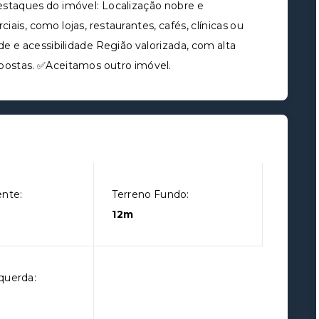
estaques do imóvel: Localização nobre e
is, como lojas, restaurantes, cafés, clínicas ou
e e acessibilidade Região valorizada, com alta
postas. ✅Aceitamos outro imóvel.
ente:
Terreno Fundo:
12m
querda: