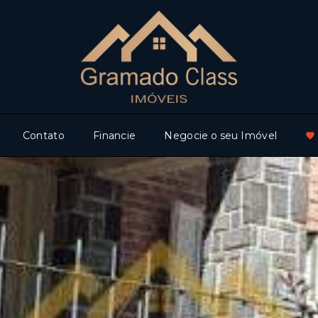
Contato
Financie
Negocie o seu Imóvel