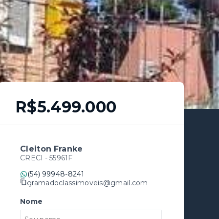
R$5.499.000
Cleiton Franke
CRECI -
55961F
(54) 99948-8241
gramadoclassimoveis@gmail.com
Nome