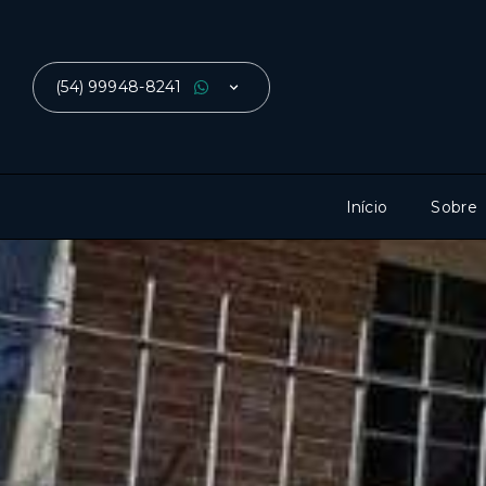
(54) 99948-8241
Início
Sobre