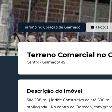
Terreno no Coração de Gramado
1
Fotos
Terreno Comercial no 
Centro - Gramado/RS
Descrição do imóvel
São 288 m² | Índice Construtivo de até 600 m² 
privilegiada – No centro de Gramado, com grand