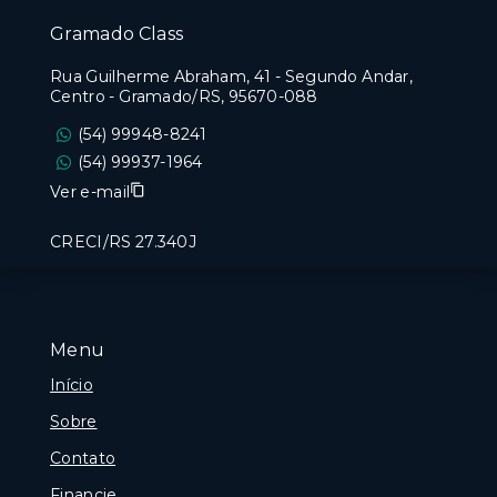
Gramado Class
Rua Guilherme Abraham, 41 - Segundo Andar,
Centro - Gramado/RS, 95670-088
(54) 99948-8241
(54) 99937-1964
Ver e-mail
CRECI/RS 27.340J
Menu
Início
Sobre
Contato
Financie