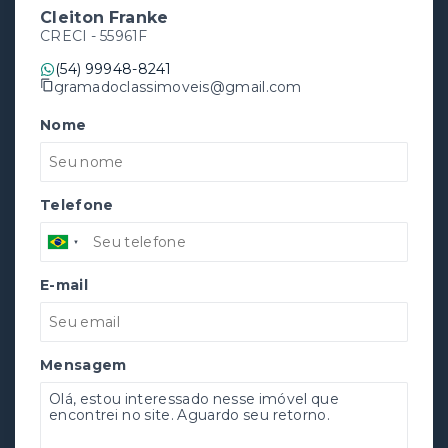
Cleiton Franke
CRECI -
55961F
(54) 99948-8241
gramadoclassimoveis@gmail.com
Nome
Telefone
E-mail
Mensagem