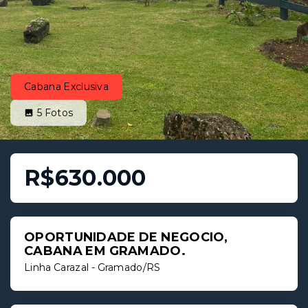
Cabana Exclusiva
5
Fotos
R$630.000
OPORTUNIDADE DE NEGOCIO,
CABANA EM GRAMADO.
Linha Carazal - Gramado/RS