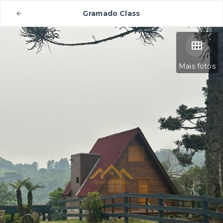
Gramado Class
Mais fotos