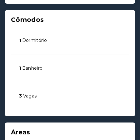
Cômodos
1
Dormitório
1
Banheiro
3
Vagas
Áreas