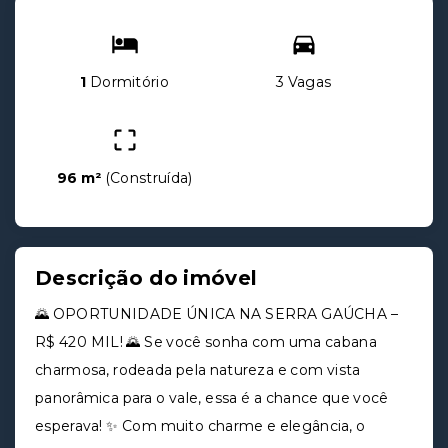
1
Dormitório
3 Vagas
96 m²
(
Construída
)
Descrição do imóvel
🌄 OPORTUNIDADE ÚNICA NA SERRA GAÚCHA –
R$ 420 MIL! 🌄 Se você sonha com uma cabana
charmosa, rodeada pela natureza e com vista
panorâmica para o vale, essa é a chance que você
esperava! ✨ Com muito charme e elegância, o