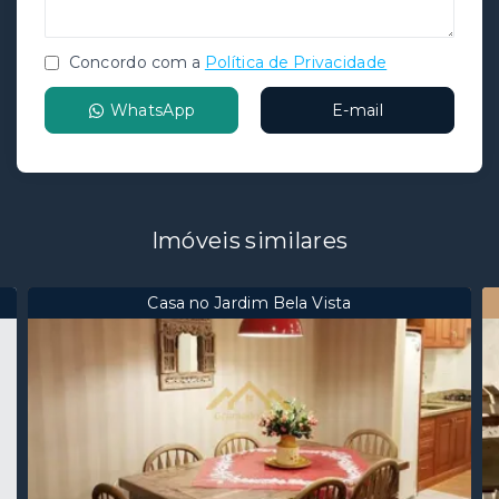
Concordo com a
Política de Privacidade
WhatsApp
E-mail
Imóveis similares
Casa no Jardim Bela Vista