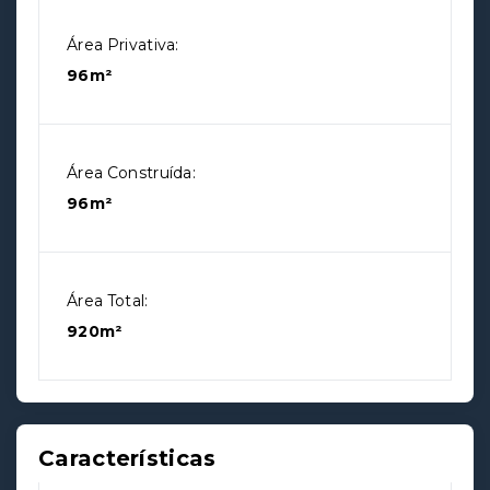
Área Privativa:
96m²
Área Construída:
96m²
Área Total:
920m²
Características