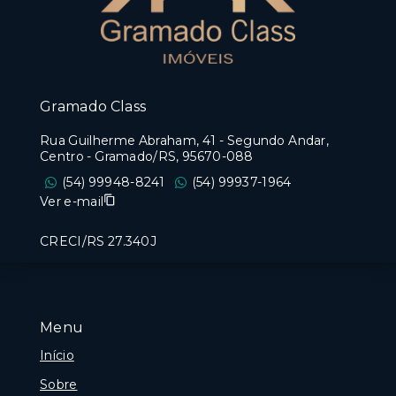
Gramado Class
Rua Guilherme Abraham, 41 - Segundo Andar,
Centro - Gramado/RS, 95670-088
(54) 99948-8241
(54) 99937-1964
Ver e-mail
CRECI/RS 27.340J
Menu
Início
Sobre