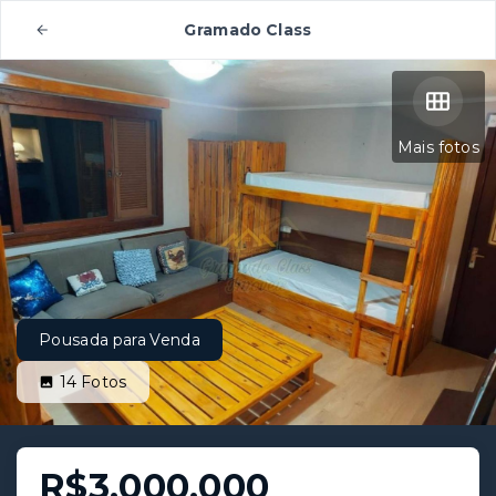
Gramado Class
Mais fotos
Pousada para Venda
14
Fotos
R$3.000.000