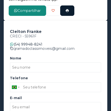
Compartilhar
Cleiton Franke
CRECI -
55961F
(54) 99948-8241
gramadoclassimoveis@gmail.com
Nome
Telefone
E-mail