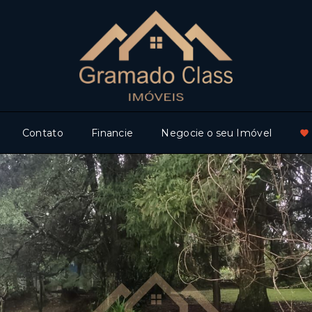
Contato
Financie
Negocie o seu Imóvel