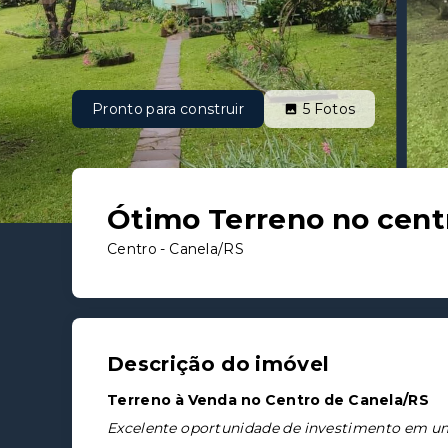
Pronto para construir
5
Fotos
Ótimo Terreno no cent
Centro - Canela/RS
Descrição do imóvel
Terreno à Venda no Centro de Canela/RS
Excelente oportunidade de investimento em um