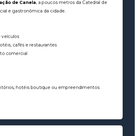
ação de Canela
, a poucos metros da Catedral de
rcial e gastronômica da cidade.
 veículos
téis, cafés e restaurantes
to comercial
 escritórios, hotéis boutique ou empreendimentos