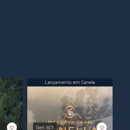
Lançamento em Canela
Ref.:
557