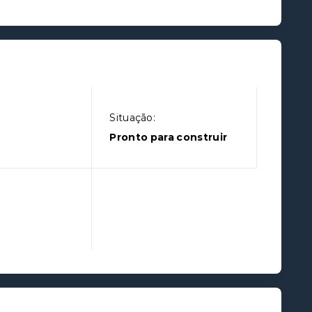
Situação:
l
Pronto para construir