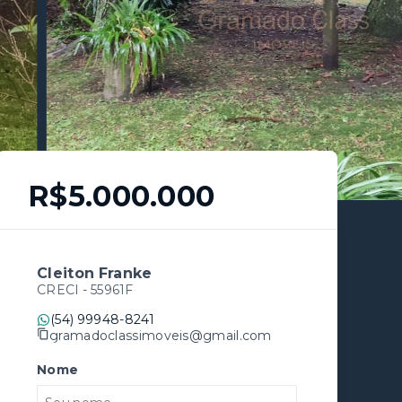
R$5.000.000
Cleiton Franke
CRECI -
55961F
(54) 99948-8241
gramadoclassimoveis@gmail.com
Nome