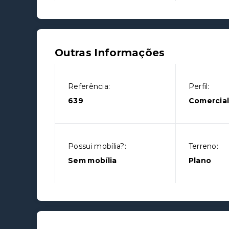
Outras Informações
Referência:
Perfil:
639
Comercia
Possui mobília?:
Terreno:
Sem mobília
Plano