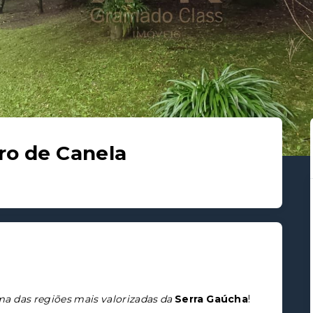
ro de Canela
a das regiões mais valorizadas da
Serra Gaúcha
!