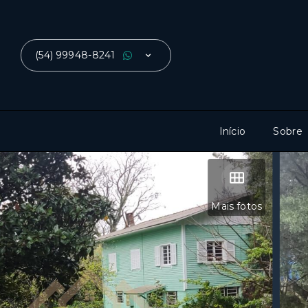
(54) 99948-8241
Início
Sobre
Mais fotos