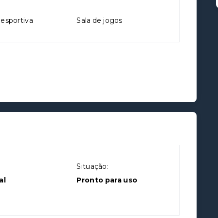
iesportiva
Sala de jogos
Situação:
al
Pronto para uso