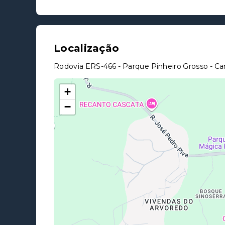
Localização
Rodovia ERS-466 - Parque Pinheiro Grosso - C
+
−