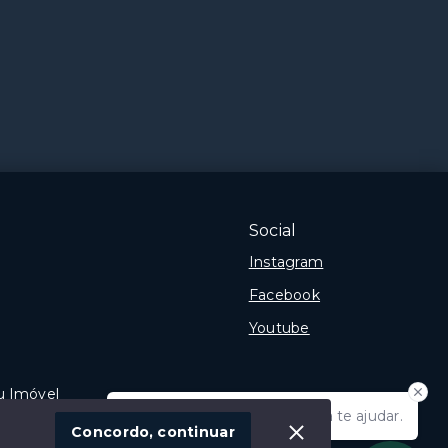
Social
Instagram
Facebook
Youtube
u Imóvel
Olá! Estamos disponíveis para te ajudar.
Concordo, continuar