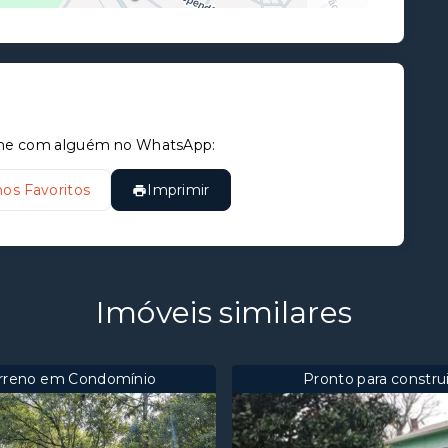
tilhe com alguém no WhatsApp:
nos Favoritos
Imprimir
Imóveis similares
rreno em Condomínio
Pronto para construi