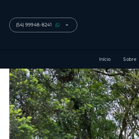
(54) 99948-8241
Início
Sobre