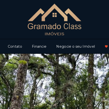
Contato
Financie
Negocie o seu Imóvel