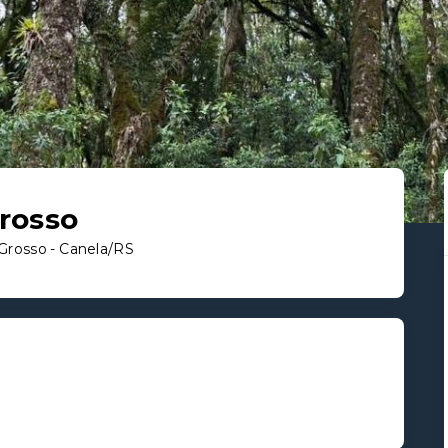
rosso
Grosso - Canela/RS