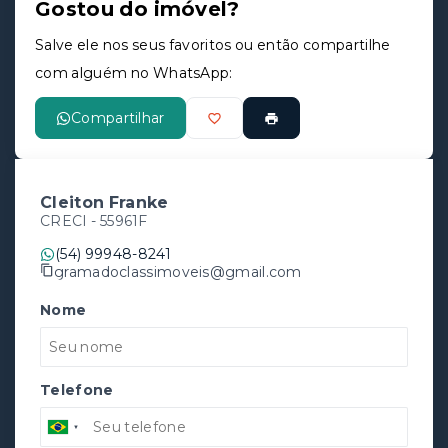
Gostou do imóvel?
Salve ele nos seus favoritos ou então compartilhe
com alguém no WhatsApp:
Compartilhar
Cleiton Franke
CRECI -
55961F
(54) 99948-8241
gramadoclassimoveis@gmail.com
Nome
Telefone