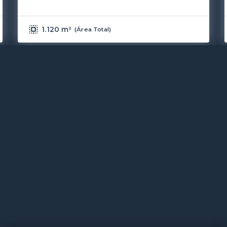
1.120 m²
(
Área Total
)