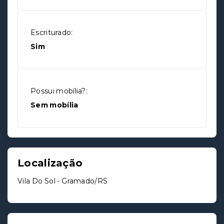
Escriturado:
Sim
Possui mobília?:
Sem mobília
Localização
Vila Do Sol - Gramado/RS