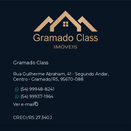
Gramado Class
Rua Guilherme Abraham, 41 - Segundo Andar,
Centro - Gramado/RS, 95670-088
(54) 99948-8241
(54) 99937-1964
Ver e-mail
CRECI/RS 27.340J