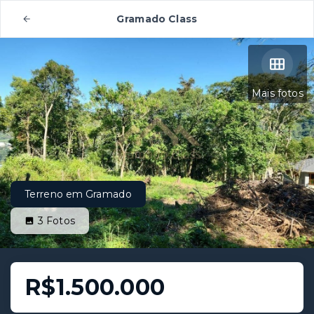
Gramado Class
Mais fotos
Terreno em Gramado
3
Fotos
R$1.500.000