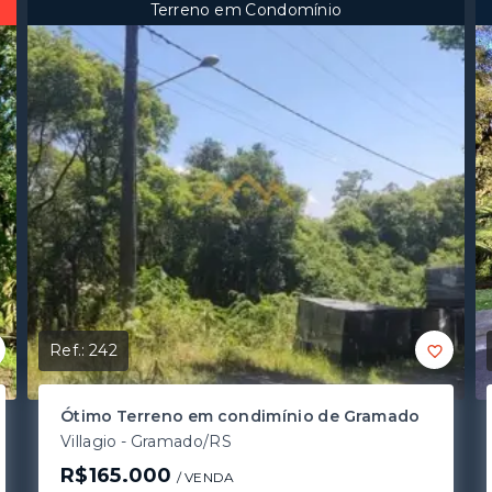
Terreno em Condomínio
Ref.:
242
Ótimo Terreno em condimínio de Gramado
Villagio - Gramado/RS
R$165.000
/ 
VENDA