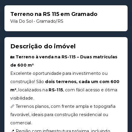
Terreno na RS 115 em Gramado
Vila Do Sol - Gramado/RS
Descrição do imóvel
🏡
Terreno à venda na RS-115 – Duas matrículas
de 600 m²
Excelente oportunidade para investimento ou
construção! São
dois terrenos, cada um com 600
m²
, localizados na
RS-115
, com fácil acesso e ótima
visibilidade.
📏 Terrenos planos, com frente ampla e topografia
favorável, ideais para construção residencial ou
comercial.
📍 Região com infraestrutura próxima, incluindo