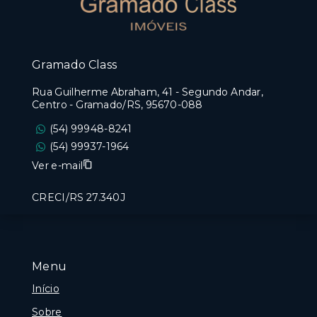
Gramado Class
Rua Guilherme Abraham, 41 - Segundo Andar,
Centro - Gramado/RS, 95670-088
(54) 99948-8241
(54) 99937-1964
Ver e-mail
CRECI/RS 27.340J
Menu
Início
Sobre