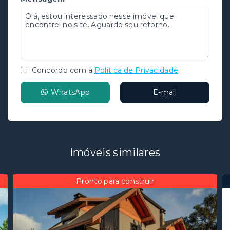
Concordo com a
Política de Privacidade
WhatsApp
E-mail
Imóveis similares
Pronto para construir