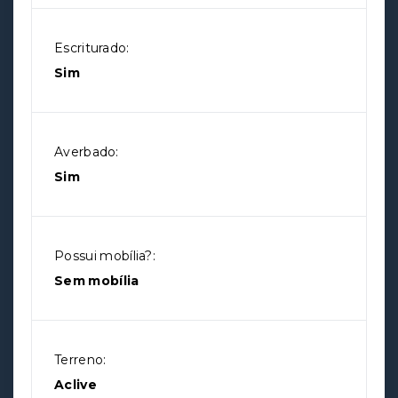
Escriturado:
Sim
Averbado:
Sim
Possui mobília?:
Sem mobília
Terreno:
Aclive