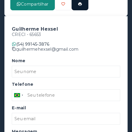
Compartilhar
Guilherme Hexsel
CRECI -
65653
(54) 99145-3876
guilhermehexsel@gmail.com
Nome
Telefone
E-mail
Mensagem