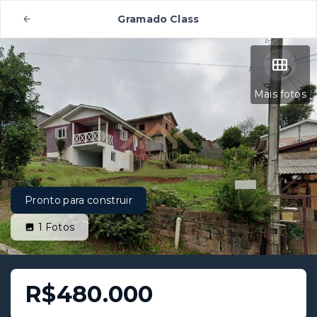
Gramado Class
Mais fotos
Pronto para construir
1
Fotos
R$480.000