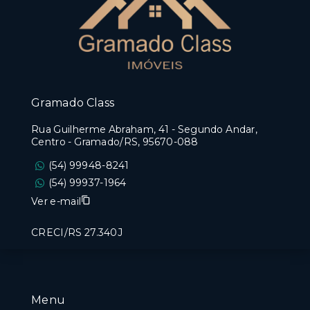
Gramado Class
Rua Guilherme Abraham, 41 - Segundo Andar,
Centro - Gramado/RS, 95670-088
(54) 99948-8241
(54) 99937-1964
Ver e-mail
CRECI/RS 27.340J
Menu