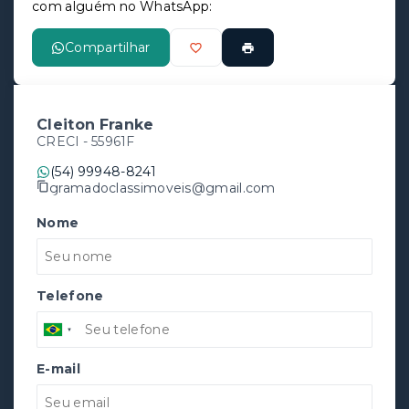
com alguém no WhatsApp:
Compartilhar
Cleiton Franke
CRECI -
55961F
(54) 99948-8241
gramadoclassimoveis@gmail.com
Nome
Telefone
E-mail