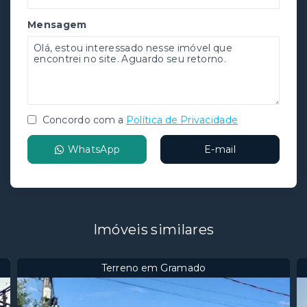
Mensagem
Concordo com a
Política de Privacidade
WhatsApp
E-mail
Imóveis similares
Terreno em Gramado